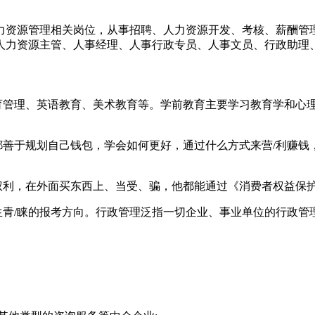
力资源管理相关岗位，从事招聘、人力资源开发、考核、薪酬管
人力资源主管、人事经理、人事行政专员、人事文员、行政助理
教育管理、英语教育、美术教育等。学前教育主要学习教育学和心
都善于规划自己钱包，学会如何更好，通过什么方式来营/利赚
权利，在外面买东西上、当受、骗，他都能通过《消费者权益保护
生青/睐的报考方向。行政管理泛指一切企业、事业单位的行政