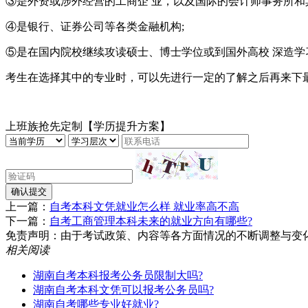
③是外资或涉外经营的工商企 业，以及国际的会计师事务所和
④是银行、证券公司等各类金融机构;
⑤是在国内院校继续攻读硕士、博士学位或到国外高校 深造学
考生在选择其中的专业时，可以先进行一定的了解之后再来下
上班族抢先定制【学历提升方案】
确认提交
上一篇：
自考本科文凭就业怎么样 就业率高不高
下一篇：
自考工商管理本科未来的就业方向有哪些?
免责声明：由于考试政策、内容等各方面情况的不断调整与变化，湖南
相关阅读
湖南自考本科报考公务员限制大吗?
湖南自考本科文凭可以报考公务员吗?
湖南自考哪些专业好就业?