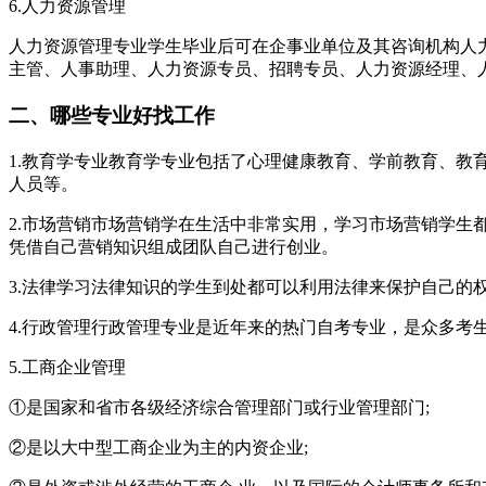
6.人力资源管理
人力资源管理专业学生毕业后可在企事业单位及其咨询机构人
主管、人事助理、人力资源专员、招聘专员、人力资源经理、
二、哪些专业好找工作
1.教育学专业教育学专业包括了心理健康教育、学前教育、
人员等。
2.市场营销市场营销学在生活中非常实用，学习市场营销学生
凭借自己营销知识组成团队自己进行创业。
3.法律学习法律知识的学生到处都可以利用法律来保护自己的
4.行政管理行政管理专业是近年来的热门自考专业，是众多考
5.工商企业管理
①是国家和省市各级经济综合管理部门或行业管理部门;
②是以大中型工商企业为主的内资企业;