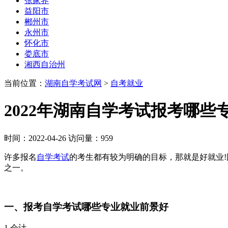
张家界
益阳市
郴州市
永州市
怀化市
娄底市
湘西自治州
当前位置：
湖南自学考试网
>
自考就业
2022年湖南自学考试报考哪些
时间：2022-04-26 访问量：959
许多报名
自学考试
的考生都有较为明确的目标，那就是好就业
之一。
一、报考自学考试哪些专业就业前景好
1.会计