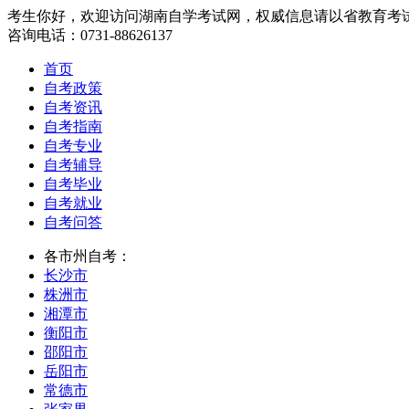
考生你好，欢迎访问湖南自学考试网，权威信息请以省教育考
咨询电话：0731-88626137
首页
自考政策
自考资讯
自考指南
自考专业
自考辅导
自考毕业
自考就业
自考问答
各市州自考：
长沙市
株洲市
湘潭市
衡阳市
邵阳市
岳阳市
常德市