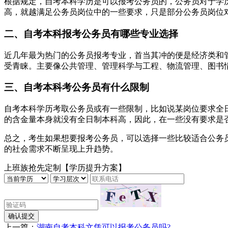
根据规定，自考本科学历是可以报考公务员的，公务员对于学
高，就越满足公务员岗位中的一些要求，只是部分公务员岗位
二、自考本科报考公务员有哪些专业选择
近几年最为热门的公务员报考专业，首当其冲的便是经济类和
受青睐。主要像公共管理、管理科学与工程、物流管理、图书
三、自考本科考公务员有什么限制
自考本科学历考取公务员或有一些限制，比如说某岗位要求全
的含金量本身就没有全日制本科高，因此，在一些没有要求是
总之，考生如果想要报考公务员，可以选择一些比较适合公务
的社会需求不断呈现上升趋势。
上班族抢先定制【学历提升方案】
确认提交
上一篇：
湖南自考本科文凭可以报考公务员吗?