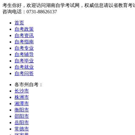
考生你好，欢迎访问湖南自学考试网，权威信息请以省教育考
咨询电话：0731-88626137
首页
自考政策
自考资讯
自考指南
自考专业
自考辅导
自考毕业
自考就业
自考问答
各市州自考：
长沙市
株洲市
湘潭市
衡阳市
邵阳市
岳阳市
常德市