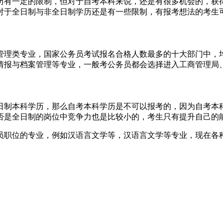
历有一定的限制，但对于自考本科来说，还是有很多机会的，获
对于全日制与非全日制学历还是有一些限制，有报考想法的考生
管理类专业，国家公务员考试报名合格人数最多的十大部门中，
情报与档案管理等专业，一般考公务员都会选择进入工商管理局
日制本科学历，那么自考本科学历是不可以报考的，因为自考本
否是全日制的岗位中竞争力也是比较小的，考生只有提升自己的
员职位的专业，例如汉语言文学等，汉语言文学等专业，现在各