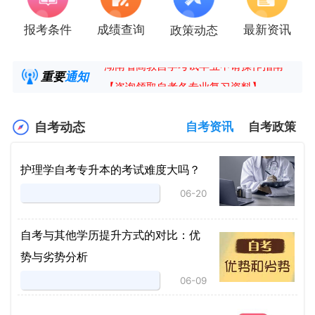
报考条件
成绩查询
最新资讯
政策动态
2025年4月湖南自考课程安排及教材目录已公
湖南省高教自学考试毕业申请操作指南
重要
通知
【咨询领取自考各专业复习资料】
2025年4月高等教育自学考试报考简章
自考动态
自考资讯
自考政策
护理学自考专升本的考试难度大吗？
06-20
自考与其他学历提升方式的对比：优
势与劣势分析
06-09