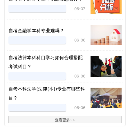
06-07
自考金融学本科专业难吗？
06-06
自考法律本科科目学习如何合理搭配
考试科目？
06-06
​自考本科法学(法律(本))专业有哪些科
目？
06-06
查看更多
>
>