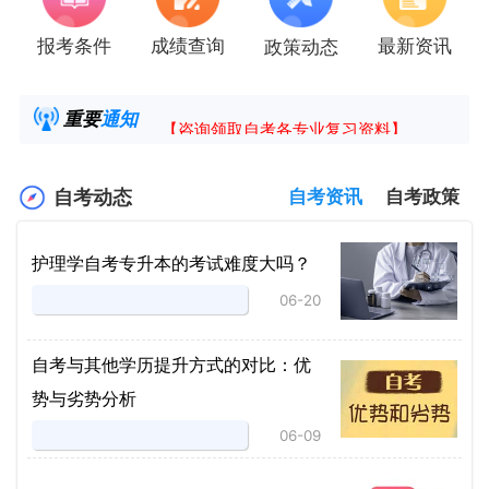
报考条件
成绩查询
最新资讯
政策动态
2025年4月湖南自考课程安排及教材目录已公
湖南省高教自学考试毕业申请操作指南
重要
通知
【咨询领取自考各专业复习资料】
2025年4月高等教育自学考试报考简章
自考动态
自考资讯
自考政策
护理学自考专升本的考试难度大吗？
06-20
自考与其他学历提升方式的对比：优
势与劣势分析
06-09