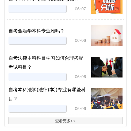
06-07
自考金融学本科专业难吗？
06-06
自考法律本科科目学习如何合理搭配
考试科目？
06-06
​自考本科法学(法律(本))专业有哪些科
目？
06-06
查看更多
>
>