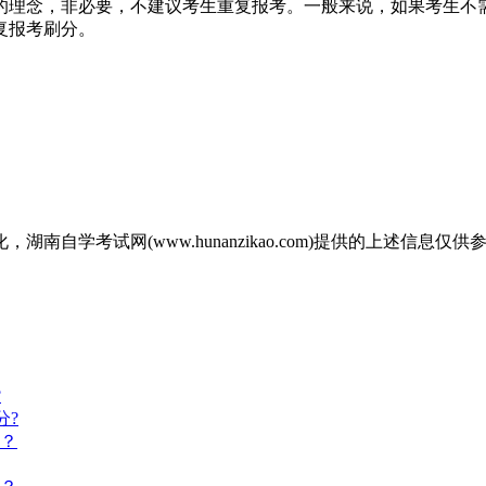
的理念，非必要，不建议考生重复报考。一般来说，如果考生不
复报考刷分。
自学考试网(www.hunanzikao.com)提供的上述信
?
分?
来？