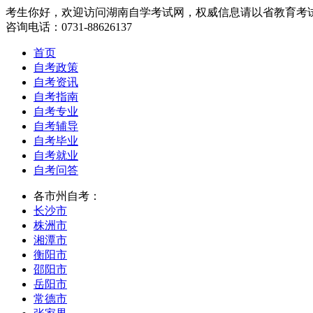
考生你好，欢迎访问湖南自学考试网，权威信息请以省教育考
咨询电话：0731-88626137
首页
自考政策
自考资讯
自考指南
自考专业
自考辅导
自考毕业
自考就业
自考问答
各市州自考：
长沙市
株洲市
湘潭市
衡阳市
邵阳市
岳阳市
常德市