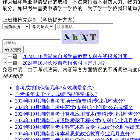
作为最终毕业申请登记的成绩。不过秉持着不浪费人力、物力
刷分。如果考生需要申请学士学位的，为了学士学位就只能重
上班族抢先定制【学历提升方案】
确认提交
上一篇：
2024年10月湖南自考学前教育专科在线报考时间！
下一篇：
2024年10月长沙自考报名时间是几月?
免责声明：由于考试政策、内容等各方面情况的不断调整与变化，湖南
相关阅读
自考成绩能保留几年?有效期是多久?
自考多年未毕业，成绩还能保留多久?
2024年10月湖南自考市场营销(专科)专业几时查分?
2024年10月湖南自考中药学(专科)专业何时公布成绩？
2024年10月湖南自考计算机应用技术(专科)专业几时查分
2024年10月湖南自考道路桥梁工程技术(专科)专业几月查
2024年10月湖南自考本科艺术教育专业成绩什么时候出
2024年10月湖南自考本科思想政治教育专业几月查分？