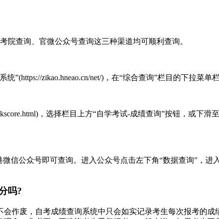
、招考院查询、官微公众号查询这三种渠道均可顺利查询。
”(https://zikao.hneao.cn/net/)，在“综合查询”栏目的
cn/gkcf/zkscore.html)，选择栏目上方“自学考试-成绩查询
考试信息港微信公众号即可查询。进入公众号点击左下角“数据查询”
分吗?
不会作废，自考成绩查询系统中只会如实记录考生每次报考的成