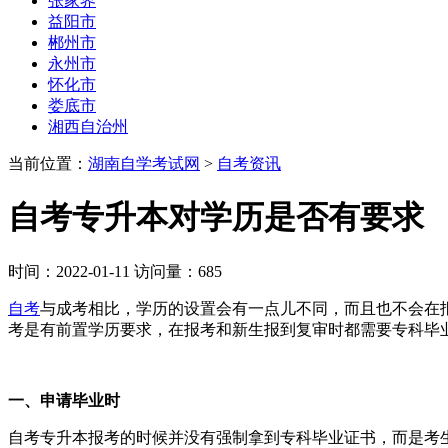
张家界
益阳市
郴州市
永州市
怀化市
娄底市
湘西自治州
当前位置：
湖南自学考试网
>
自考资讯
自考专升本对学历是否有要求
时间：2022-01-11 访问量：685
自考
与成考相比，学历的设置会有一点儿不同，而且也不会在
考是有前置学历要求，在报考和新生报到复审时都需要专科毕
一、申请毕业时
自考专升本报考的时候并没有强制拿到专科毕业证书，而是考