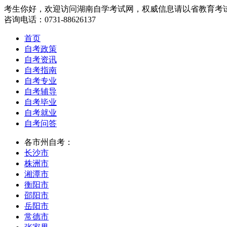
考生你好，欢迎访问湖南自学考试网，权威信息请以省教育考
咨询电话：0731-88626137
首页
自考政策
自考资讯
自考指南
自考专业
自考辅导
自考毕业
自考就业
自考问答
各市州自考：
长沙市
株洲市
湘潭市
衡阳市
邵阳市
岳阳市
常德市