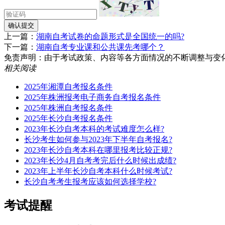
确认提交
上一篇：
湖南自考试卷的命题形式是全国统一的吗?
下一篇：
湖南自考专业课和公共课先考哪个？
免责声明：由于考试政策、内容等各方面情况的不断调整与变化，湖南
相关阅读
2025年湘潭自考报名条件​
2025年株洲报考电子商务自考报名条件
2025年株洲自考报名条件​
2025年长沙自考报名条件
2023年长沙自考本科的考试难度怎么样?
长沙考生如何参与2023年下半年自考报名?
2023年长沙自考本科在哪里报考比较正规?
2023年长沙4月自考考完后什么时候出成绩?
2023年上半年长沙自考本科什么时候考试?
长沙自考考生报考应该如何选择学校?
考试提醒