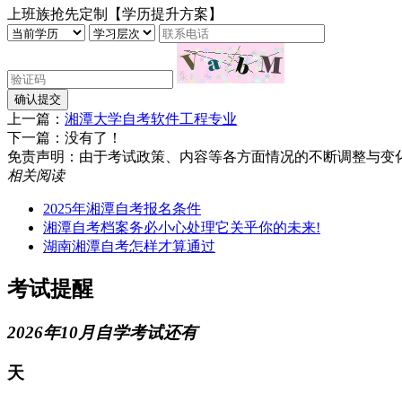
上班族抢先定制【学历提升方案】
确认提交
上一篇：
湘潭大学自考软件工程专业
下一篇：没有了！
免责声明：由于考试政策、内容等各方面情况的不断调整与变化，湖南
相关阅读
2025年湘潭自考报名条件​
湘潭自考档案务必小心处理它关乎你的未来!
湖南湘潭自考怎样才算通过
考试提醒
2026年10月自学考试还有
天