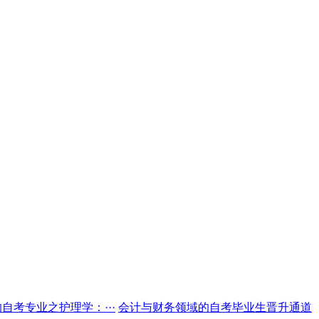
自考专业之护理学：···
会计与财务领域的自考毕业生晋升通道