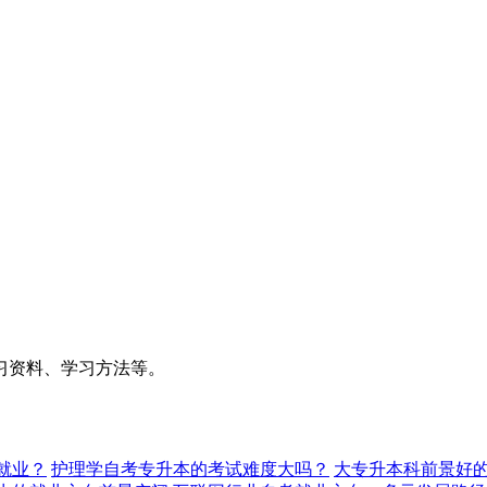
习资料、学习方法等。
就业？
护理学自考专升本的考试难度大吗？
大专升本科前景好的