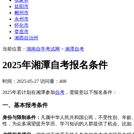
张家界
益阳市
郴州市
永州市
怀化市
娄底市
湘西自治州
当前位置：
湖南自学考试网
>
湘潭自考
2025年湘潭自考报名条件​
时间：2025-05-27 访问量：408
2025年若计划在湘潭参加
自考
，需留意以下报名条件：
一、基本报考条件
身份与限制条件：
凡属中华人民共和国公民，不受性别、年龄
性，为众多渴望提升学历、学习知识的人群提供了机会。比如，