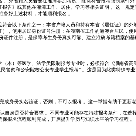
名 。外省籍人员若要在湘潭参加考试，除需符合报考限制条件
验证报告》或其他在湘潭工作、居住、学习等相关证明 。这一规
准备好上述材料，才能顺利报名 。
且符合以下条件之一：本省户籍人员和持有本省《居住证》的外
证），使用居民身份证号注册；在湖南省工作的港澳台居民，使
份证件注册，是保障考生身份真实可靠、建立准确考籍档案的基
学（本）等医学、法学类限制报考专业时，必须符合《湖南省高
人民警察和公安院校公安专业学生报考” 。这是因为此类特殊专
” 完成身份实名验证，否则，不可以报考 。这一举措有助于更新
，确认自身是否符合要求 。不同专业可能存在特殊报考条件，在
确保报名流程顺利完成，开启提升学历与知识水平的学习征程 。