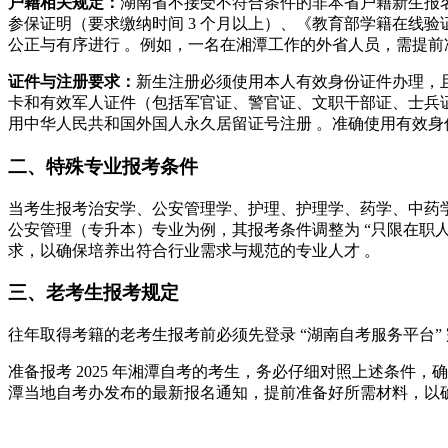
户籍相关规定：
湖南省不接受不符合条件的非本省户籍新生报
参保证明（要求缴纳时间 3 个月以上）、《教育部学籍在线
公正与有序进行 。例如，一名在湘潭工作的外省人员，需提前
证件与注册要求：
新生注册必须使用本人有效身份证件办理，
卡和有效军人证件（包括军官证、警官证、文职干部证、士兵
用中华人民共和国外国人永久居留证号注册 。准确使用有效身
二、特殊专业报考条件
当考生报考治安学、公安管理学、护理、护理学、药学、中药
公安管理（专升本）专业为例，其报考条件调整为 “只限在职
求，以确保培养出符合行业需求与规范的专业人才 。
三、老考生报考规定
往年取得考籍的老考生报考前必须先登录 “湖南自考服务平台
准备报考 2025 年湘潭自考的考生，务必仔细对照上述条件
潭当地自考办发布的最新报名通知，提前准备好所需材料，以