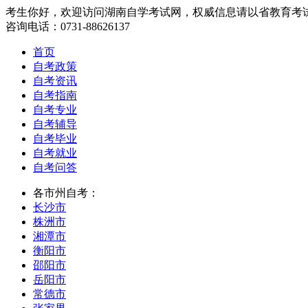
考生你好，欢迎访问湖南自学考试网，权威信息请以省教育考
咨询电话：0731-88626137
首页
自考政策
自考资讯
自考指南
自考专业
自考辅导
自考毕业
自考就业
自考问答
各市州自考：
长沙市
株洲市
湘潭市
衡阳市
邵阳市
岳阳市
常德市