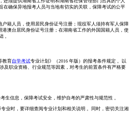
外，还须提供湖南省工作证明和湖南省社保管理部门出具的个人
定旨在确保异地报考人员与当地有切实的关联，保障考试的公平
地户籍人员，使用居民身份证号注册；现役军人须持有军人保障
用港澳台居民身份证号注册；在湖南省工作的外国国籍人员，使
础 。
等教育
自学考试
专业计划》（2016 年版）的报考条件规定 。以
业涉及职业资格、行业规范等因素，对考生的前置条件有严格要
老考生信息，保障考试安全，维护自考的严肃性与规范性 。
选择专业时，要详细查阅专业计划和相关说明 。同时，密切关注湘