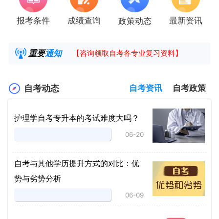
报考条件
成绩查询
最新资讯
政策动态
2025年4月湖南自考课程安排及教材目录已公
湖南省高教自学考试毕业申请操作指南
重要
通知
【咨询领取自考各专业复习资料】
2025年4月高等教育自学考试报考简章
自考动态
自考资讯
自考政策
护理学自考专升本的考试难度大吗？
06-20
自考与其他学历提升方式的对比：优
势与劣势分析
06-09