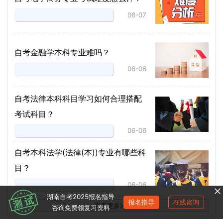
06-07
自考金融学本科专业难吗？
06-06
自考法律本科科目学习如何合理搭配
考试科目？
06-06
​自考本科法学(法律(本))专业有哪些科
目？
06-06
湖南自考2025报名指导
报名指导
在线咨询
查看更多
>
>
咨询免费领复习资料