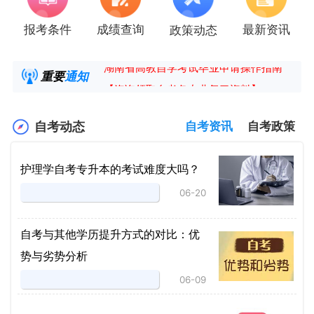
报考条件
成绩查询
最新资讯
政策动态
2025年4月湖南自考课程安排及教材目录已公
湖南省高教自学考试毕业申请操作指南
重要
通知
【咨询领取自考各专业复习资料】
2025年4月高等教育自学考试报考简章
自考动态
自考资讯
自考政策
护理学自考专升本的考试难度大吗？
06-20
自考与其他学历提升方式的对比：优
势与劣势分析
06-09