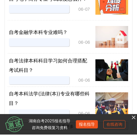
06-07
自考金融学本科专业难吗？
06-06
自考法律本科科目学习如何合理搭配
考试科目？
06-06
​自考本科法学(法律(本))专业有哪些科
目？
06-06
湖南自考2025报名指导
报名指导
在线咨询
查看更多
>
>
咨询免费领复习资料