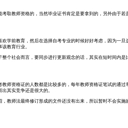
能考取教师资格的，当然毕业证书肯定是要拿到的，另外由于若
喜欢学前教育，然后在选择自考专业的时候好好考虑，因为一旦
事该教育行业。
于整个社会而言，要同步进行更新观念的话，其实在短时间内是
教师资格证的人数都是比较多的，每年教师资格证笔试的通过率在3
而出其实竞争还是很大的。
绍，教师法最终修订形成的文件还没有出来，所以暂时不会实施