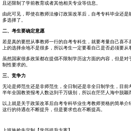
且还限制了学前教育或者其他相关专业等信息。
由此可见，即使在教师法修订政策改革后，自考专科毕业还是
多选择了。
二、考生要确定意愿
若是真的要想从事教师一行的自考专科生，就要考量自己喜不
上的选择余地不是很多，所以考生一定要看自己是否必须要从
虽然国家很多政策都在提倡不限制学历这方面的内容，但是对
制性要求的。
三、竞争力
无论是师范生还是非师范生，全日制还是非全日制学生，目前考
半年全国教资报考人数达到千万级别，所以在茫茫人海中脱颖
以上就是关于政策改革后自考专科毕业生考教师资格的简单介
这行的待遇在不断提升，但是要求也在不断提高。
上班族抢先定制【学历提升方案】