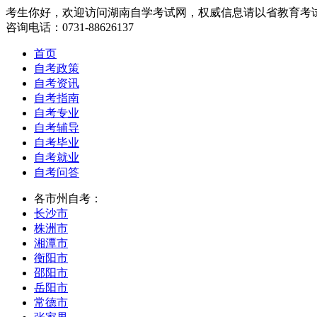
考生你好，欢迎访问湖南自学考试网，权威信息请以省教育考
咨询电话：0731-88626137
首页
自考政策
自考资讯
自考指南
自考专业
自考辅导
自考毕业
自考就业
自考问答
各市州自考：
长沙市
株洲市
湘潭市
衡阳市
邵阳市
岳阳市
常德市