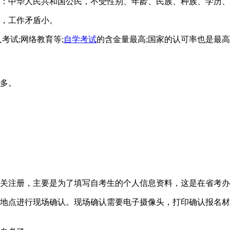
低：中华人民共和国公民，不受性别、年龄、民族、种族、学历
由，工作矛盾小。
考试;网络教育等;
自学考试
的含金量最高;国家的认可率也是最
较多。
相关注册，主要是为了填写自考生的个人信息资料，这是在省考
定地点进行现场确认。现场确认需要电子摄像头，打印确认报名