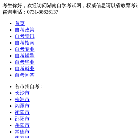
考生你好，欢迎访问湖南自学考试网，权威信息请以省教育考
咨询电话：0731-88626137
首页
自考政策
自考资讯
自考指南
自考专业
自考辅导
自考毕业
自考就业
自考问答
各市州自考：
长沙市
株洲市
湘潭市
衡阳市
邵阳市
岳阳市
常德市