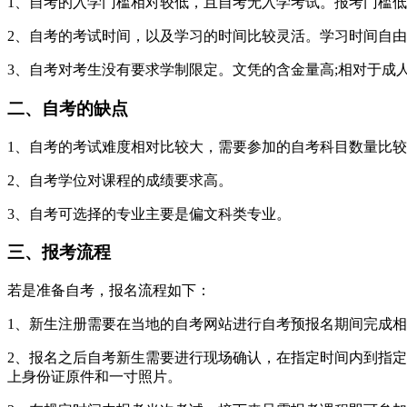
1、自考的入学门槛相对较低，且自考无入学考试。报考门槛
2、自考的考试时间，以及学习的时间比较灵活。学习时间自
3、自考对考生没有要求学制限定。文凭的含金量高;相对于成人
二、自考的缺点
1、自考的考试难度相对比较大，需要参加的自考科目数量比
2、自考学位对课程的成绩要求高。
3、自考可选择的专业主要是偏文科类专业。
三、报考流程
若是准备自考，报名流程如下：
1、新生注册需要在当地的自考网站进行自考预报名期间完成
2、报名之后自考新生需要进行现场确认，在指定时间内到指
上身份证原件和一寸照片。