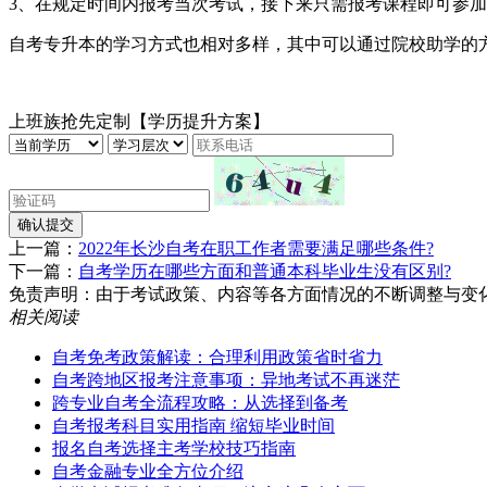
3、在规定时间内报考当次考试，接下来只需报考课程即可参
自考专升本的学习方式也相对多样，其中可以通过院校助学的
上班族抢先定制【学历提升方案】
确认提交
上一篇：
2022年长沙自考在职工作者需要满足哪些条件?
下一篇：
自考学历在哪些方面和普通本科毕业生没有区别?
免责声明：由于考试政策、内容等各方面情况的不断调整与变化，湖南
相关阅读
自考免考政策解读：合理利用政策省时省力
自考跨地区报考注意事项：异地考试不再迷茫
跨专业自考全流程攻略：从选择到备考
自考报考科目实用指南 缩短毕业时间
报名自考选择主考学校技巧指南
自考金融专业全方位介绍​