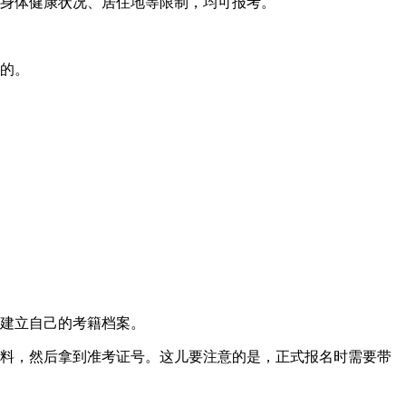
、身体健康状况、居住地等限制，均可报考。
高的。
办建立自己的考籍档案。
材料，然后拿到准考证号。这儿要注意的是，正式报名时需要带