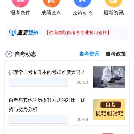
报考条件
成绩查询
最新资讯
政策动态
2025年4月湖南自考课程安排及教材目录已公
湖南省高教自学考试毕业申请操作指南
重要
通知
【咨询领取自考各专业复习资料】
2025年4月高等教育自学考试报考简章
自考动态
自考资讯
自考政策
护理学自考专升本的考试难度大吗？
06-20
自考与其他学历提升方式的对比：优
势与劣势分析
06-09