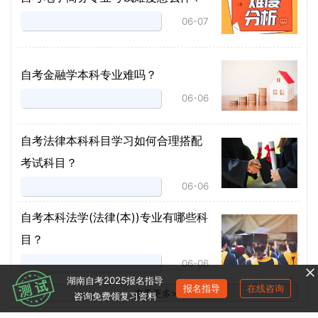
06-07
自考金融学本科专业难吗？
06-06
自考法律本科科目学习如何合理搭配
考试科目？
06-06
​自考本科法学(法律(本))专业有哪些科
目？
06-06
湖南自考2025报名指导
报名指导
在线咨询
查看更多
>
>
咨询免费领复习资料