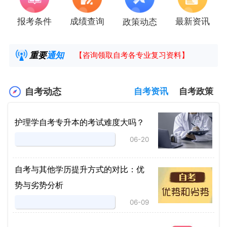
报考条件
成绩查询
最新资讯
政策动态
2025年4月湖南自考课程安排及教材目录已公
湖南省高教自学考试毕业申请操作指南
重要
通知
【咨询领取自考各专业复习资料】
2025年4月高等教育自学考试报考简章
自考动态
自考资讯
自考政策
护理学自考专升本的考试难度大吗？
06-20
自考与其他学历提升方式的对比：优
势与劣势分析
06-09