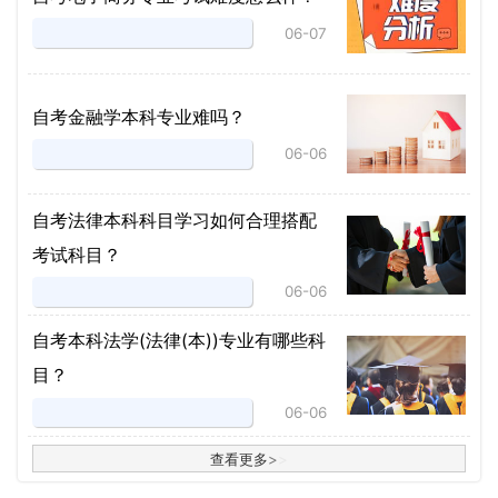
06-07
自考金融学本科专业难吗？
06-06
自考法律本科科目学习如何合理搭配
考试科目？
06-06
​自考本科法学(法律(本))专业有哪些科
目？
06-06
查看更多
>
>