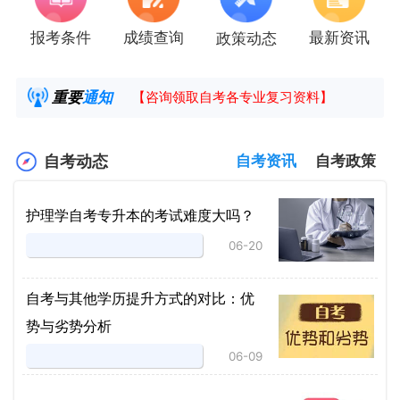
报考条件
成绩查询
最新资讯
政策动态
2025年4月湖南自考课程安排及教材目录已公
湖南省高教自学考试毕业申请操作指南
重要
通知
【咨询领取自考各专业复习资料】
2025年4月高等教育自学考试报考简章
自考动态
自考资讯
自考政策
护理学自考专升本的考试难度大吗？
06-20
自考与其他学历提升方式的对比：优
势与劣势分析
06-09