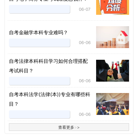
06-07
自考金融学本科专业难吗？
06-06
自考法律本科科目学习如何合理搭配
考试科目？
06-06
​自考本科法学(法律(本))专业有哪些科
目？
06-06
查看更多
>
>