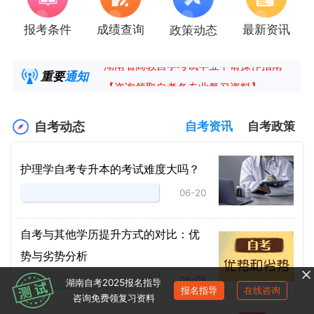
报考条件
成绩查询
最新资讯
政策动态
2025年4月湖南自考课程安排及教材目录已公
湖南省高教自学考试毕业申请操作指南
重要
通知
【咨询领取自考各专业复习资料】
2025年4月高等教育自学考试报考简章
自考动态
自考资讯
自考政策
护理学自考专升本的考试难度大吗？
06-20
自考与其他学历提升方式的对比：优
势与劣势分析
06-09
湖南自考2025报名指导
报名指导
在线咨询
咨询免费领复习资料