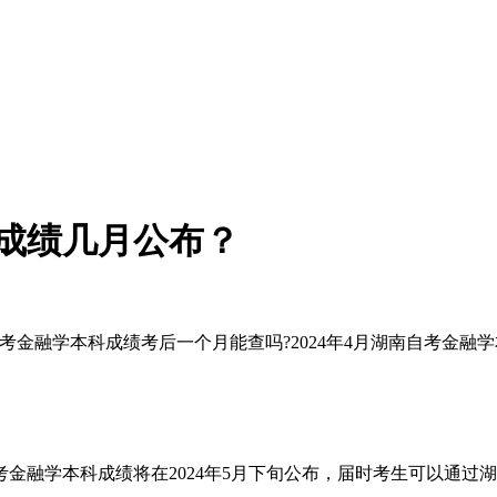
科成绩几月公布？
自考金融学本科成绩考后一个月能查吗?2024年4月湖南自考金融
自考金融学本科成绩将在2024年5月下旬公布，届时考生可以通