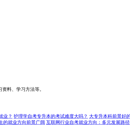
习资料、学习方法等。
就业？
护理学自考专升本的考试难度大吗？
大专升本科前景好的
生的就业方向前景广阔
互联网行业自考就业方向：多元发展路径