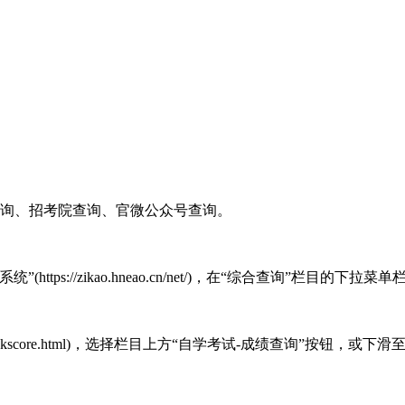
查询、招考院查询、官微公众号查询。
”(https://zikao.hneao.cn/net/)，在“综合查询”栏目的
cn/gkcf/zkscore.html)，选择栏目上方“自学考试-成绩查询