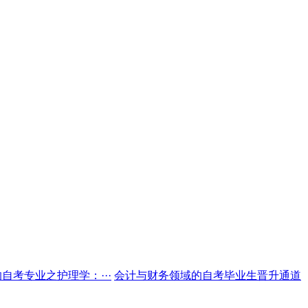
自考专业之护理学：···
会计与财务领域的自考毕业生晋升通道