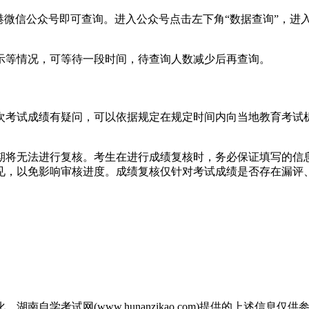
考试信息港微信公众号即可查询。进入公众号点击左下角“数据查询”
示等情况，可等待一段时间，待查询人数减少后再查询。
次考试成绩有疑问，可以依据规定在规定时间内向当地教育考试
期将无法进行复核。考生在进行成绩复核时，务必保证填写的信
见，以免影响审核进度。成绩复核仅针对考试成绩是否存在漏评
自学考试网(www.hunanzikao.com)提供的上述信