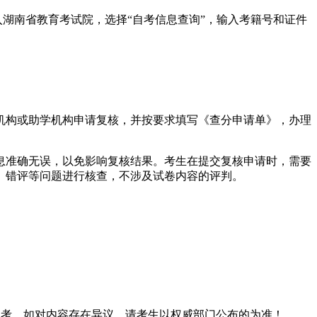
，进入湖南省教育考试院，选择“自考信息查询”，输入考籍号和证件
机构或助学机构申请复核，并按要求填写《查分申请单》，办理
息准确无误，以免影响复核结果。考生在提交复核申请时，需要
、错评等问题进行核查，不涉及试卷内容的评判。
息仅供参考，如对内容存在异议，请考生以权威部门公布的为准！