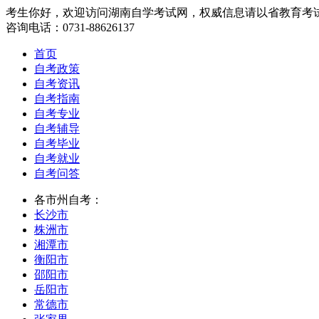
考生你好，欢迎访问湖南自学考试网，权威信息请以省教育考
咨询电话：0731-88626137
首页
自考政策
自考资讯
自考指南
自考专业
自考辅导
自考毕业
自考就业
自考问答
各市州自考：
长沙市
株洲市
湘潭市
衡阳市
邵阳市
岳阳市
常德市