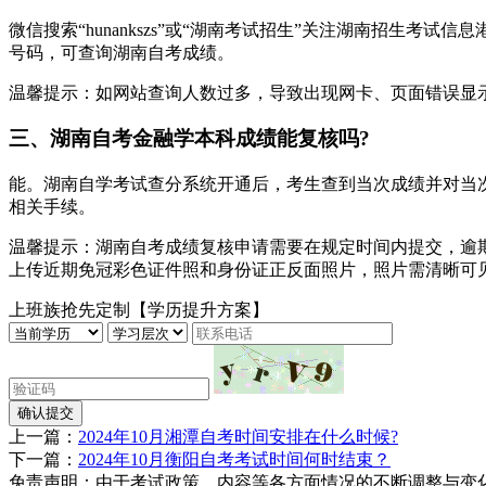
微信搜索“hunankszs”或“湖南考试招生”关注湖南招生
号码，可查询湖南自考成绩。
温馨提示：如网站查询人数过多，导致出现网卡、页面错误显
三、湖南自考金融学本科成绩能复核吗?
能。湖南自学考试查分系统开通后，考生查到当次成绩并对当
相关手续。
温馨提示：湖南自考成绩复核申请需要在规定时间内提交，逾
上传近期免冠彩色证件照和身份证正反面照片，照片需清晰可
上班族抢先定制【学历提升方案】
确认提交
上一篇：
2024年10月湘潭自考时间安排在什么时候?
下一篇：
2024年10月衡阳自考考试时间何时结束？
免责声明：由于考试政策、内容等各方面情况的不断调整与变化，湖南