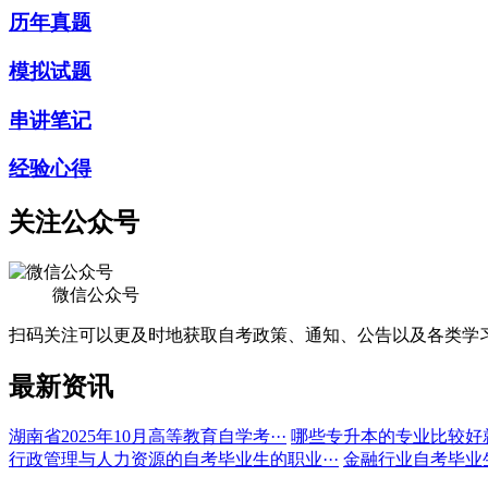
历年真题
模拟试题
串讲笔记
经验心得
关注公众号
微信公众号
扫码关注可以更及时地获取自考政策、通知、公告以及各类学
最新资讯
湖南省2025年10月高等教育自学考···
哪些专升本的专业比较好
行政管理与人力资源的自考毕业生的职业···
金融行业自考毕业