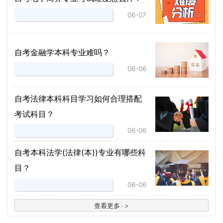
06-07
自考金融学本科专业难吗？
06-06
自考法律本科科目学习如何合理搭配
考试科目？
06-06
​自考本科法学(法律(本))专业有哪些科
目？
06-06
查看更多
>
>