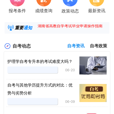
报考条件
成绩查询
最新资讯
政策动态
2025年4月湖南自考课程安排及教材目录已公
湖南省高教自学考试毕业申请操作指南
重要
通知
【咨询领取自考各专业复习资料】
2025年4月高等教育自学考试报考简章
自考动态
自考资讯
自考政策
护理学自考专升本的考试难度大吗？
06-20
自考与其他学历提升方式的对比：优
势与劣势分析
06-09