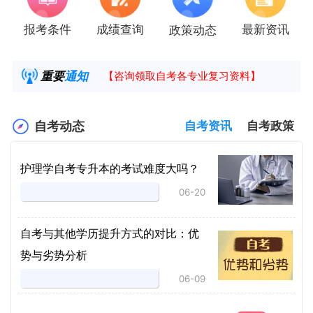
报考条件
成绩查询
最新资讯
政策动态
2025年4月湖南自考课程安排及教材目录已公
湖南省高教自学考试毕业申请操作指南
重要
通知
【咨询领取自考各专业复习资料】
2025年4月高等教育自学考试报考简章
自考动态
自考资讯
自考政策
护理学自考专升本的考试难度大吗？
06-20
自考与其他学历提升方式的对比：优
势与劣势分析
06-09