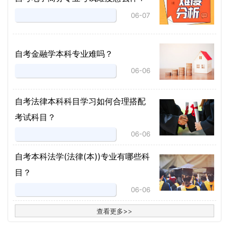
06-07
自考金融学本科专业难吗？
06-06
自考法律本科科目学习如何合理搭配
考试科目？
06-06
​自考本科法学(法律(本))专业有哪些科
目？
06-06
查看更多
>
>