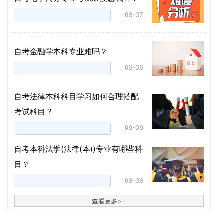
06-07
自考金融学本科专业难吗？
06-06
自考法律本科科目学习如何合理搭配
考试科目？
06-06
​自考本科法学(法律(本))专业有哪些科
目？
06-06
查看更多
>
>