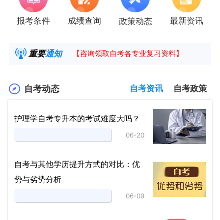
报考条件
成绩查询
最新资讯
政策动态
2025年4月湖南自考课程安排及教材目录已公
湖南省高教自学考试毕业申请操作指南
重要
通知
【咨询领取自考各专业复习资料】
2025年4月高等教育自学考试报考简章
自考动态
自考资讯
自考政策
护理学自考专升本的考试难度大吗？
06-20
自考与其他学历提升方式的对比：优
势与劣势分析
06-09