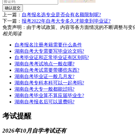
确认提交
上一篇：
自考报名选专业是否会有名额限制呢?
下一篇：
报考2022年自考大专多久才能拿到毕业证?
免责声明：由于考试政策、内容等各方面情况的不断调整与变化，湖南
相关阅读
自考报名注册考籍需要什么条件
湖南自考大专需要写毕业论文吗?
自考毕业证和正常毕业证有区别吗?
湖南自考考试地点一般在哪?
湖南自考考试需要带哪些东西?
湖南自考毕业证一般几月发?
湖南自考专科本科可以一起考吗?
湖南自考大专一般都能过吗?
湖南自考毕业算不算应届毕业生?
湖南自考报名后可以退费吗?
考试提醒
2026年10月自学考试还有