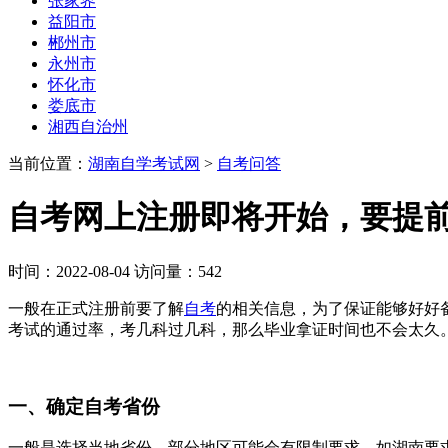
张家界
益阳市
郴州市
永州市
怀化市
娄底市
湘西自治州
当前位置：
湖南自学考试网
>
自考问答
自考网上注册即将开始，要提
时间：2022-08-04 访问量：542
一般在正式注册前要了解
自考
的相关信息，为了保证能够好好
考试的通过率，考几科过几科，那么毕业拿证时间也不会太久
一、确定自考省份
一般是选择当地省份，部分地区可能会有限制要求。如湖南要