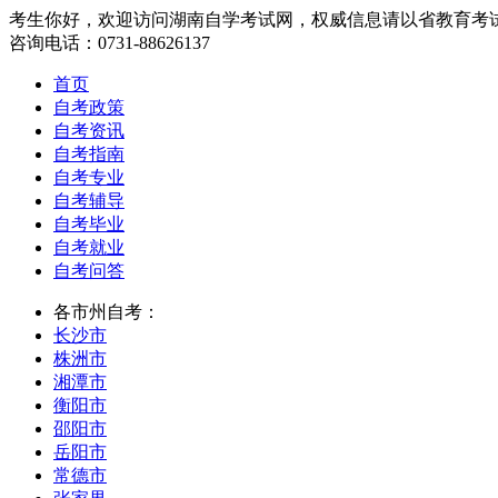
考生你好，欢迎访问湖南自学考试网，权威信息请以省教育考
咨询电话：0731-88626137
首页
自考政策
自考资讯
自考指南
自考专业
自考辅导
自考毕业
自考就业
自考问答
各市州自考：
长沙市
株洲市
湘潭市
衡阳市
邵阳市
岳阳市
常德市