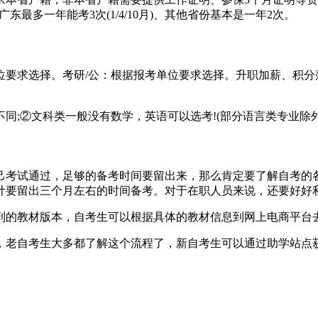
、广东最多一年能考3次(1/4/10月)、其他省份基本是一年2次。
要求选择。考研/公：根据报考单位要求选择。升职加薪、积分
同;②文科类一般没有数学，英语可以选考!(部分语言类专业除外
自己考试通过，足够的备考时间要留出来，那么肯定要了解自考的
计要留出三个月左右的时间备考。对于在职人员来说，还要好好
到的教材版本，自考生可以根据具体的教材信息到网上电商平台
，老自考生大多都了解这个流程了，新自考生可以通过助学站点