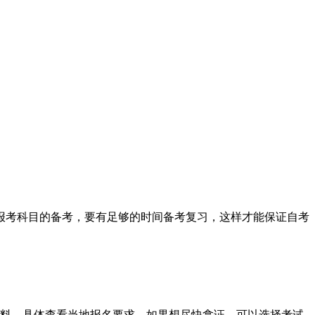
报考科目的备考，要有足够的时间备考复习，这样才能保证自考
资料，具体查看当地报名要求。如果想尽快拿证，可以选择考试