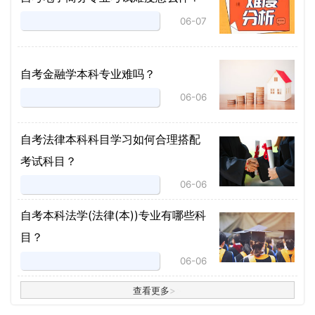
06-07
自考金融学本科专业难吗？
06-06
自考法律本科科目学习如何合理搭配
考试科目？
06-06
​自考本科法学(法律(本))专业有哪些科
目？
06-06
查看更多
>
>