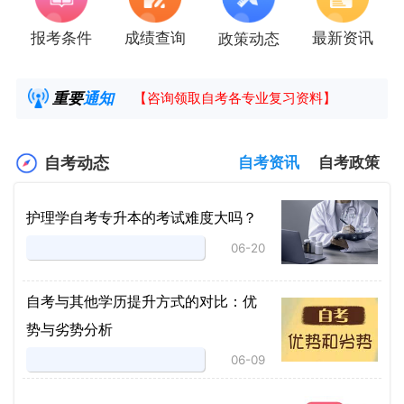
报考条件
成绩查询
最新资讯
政策动态
2025年4月湖南自考课程安排及教材目录已公
湖南省高教自学考试毕业申请操作指南
重要
通知
【咨询领取自考各专业复习资料】
2025年4月高等教育自学考试报考简章
自考动态
自考资讯
自考政策
护理学自考专升本的考试难度大吗？
06-20
自考与其他学历提升方式的对比：优
势与劣势分析
06-09