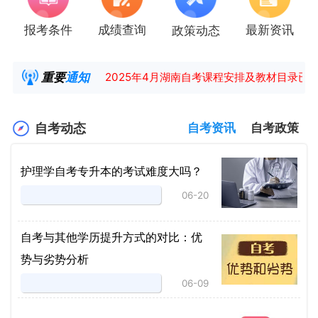
报考条件
成绩查询
最新资讯
政策动态
【咨询领取自考各专业复习资料】
2025年4月高等教育自学考试报考简章
重要
通知
2025年4月湖南自考课程安排及教材目录已公
湖南省高教自学考试毕业申请操作指南
自考动态
自考资讯
自考政策
护理学自考专升本的考试难度大吗？
06-20
自考与其他学历提升方式的对比：优
势与劣势分析
06-09