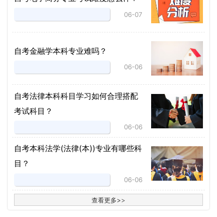
06-07
自考金融学本科专业难吗？
06-06
自考法律本科科目学习如何合理搭配
考试科目？
06-06
​自考本科法学(法律(本))专业有哪些科
目？
06-06
查看更多
>
>