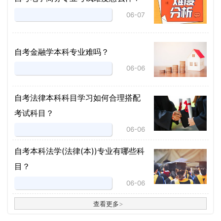
06-07
自考金融学本科专业难吗？
06-06
自考法律本科科目学习如何合理搭配
考试科目？
06-06
​自考本科法学(法律(本))专业有哪些科
目？
06-06
查看更多
>
>