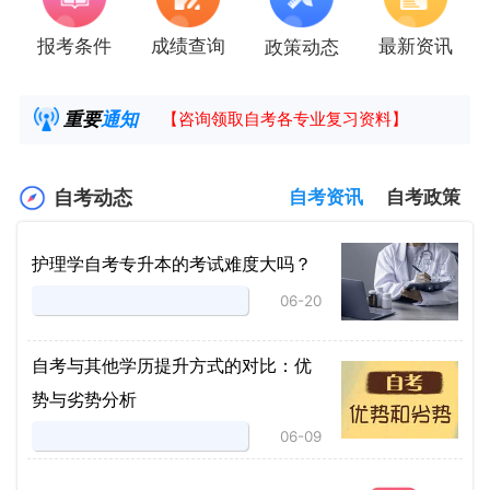
报考条件
成绩查询
最新资讯
政策动态
2025年4月湖南自考课程安排及教材目录已公
湖南省高教自学考试毕业申请操作指南
重要
通知
【咨询领取自考各专业复习资料】
2025年4月高等教育自学考试报考简章
自考动态
自考资讯
自考政策
护理学自考专升本的考试难度大吗？
06-20
自考与其他学历提升方式的对比：优
势与劣势分析
06-09