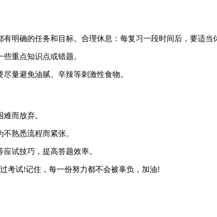
都有明确的任务和目标。‌合理休息‌：每复习一段时间后，要适
顾一些重点知识点或错题。
以要尽量避免油腻、辛辣等刺激性食物。
困难而放弃。
因为不熟悉流程而紧张。
序等应试技巧，提高答题效率。
过考试!记住，每一份努力都不会被辜负，加油!