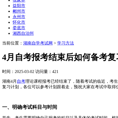
张家界
益阳市
郴州市
永州市
怀化市
娄底市
湘西自治州
当前位置：
湖南自学考试网
>
学习方法
4月自考报考结束后如何备考复
时间：2025-03-02 访问量：421
湖南4月
自考
理论课程报考已经结束了，随着考试的临近，考生
复习计划，各位可以参考计划跟着走，预祝大家在考试中取得
一、明确考试科目与时间
首先，考生需要明确自己报考的科目以及具体的考试时间。根据这