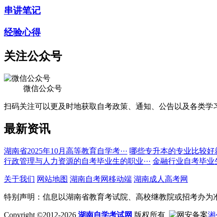
串讲笔记
经验心得
关注公众号
微信公众号
扫码关注可以更及时地获取自考政策、通知、公告以及各类学
最新资讯
湖南省2025年10月高等教育自学考···
哪些专升本的专业比较好
行政管理与人力资源的自考毕业生的职业···
金融行业自考毕业
关于我们
网站地图
湖南自考网移动端
湖南成人高考网
特别声明：信息以湖南省教育考试院、高校继教院或招考办为
Copyright ©2012-2026
湖南自学考试网
版权所有
湘