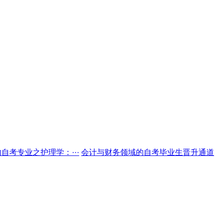
自考专业之护理学：···
会计与财务领域的自考毕业生晋升通道