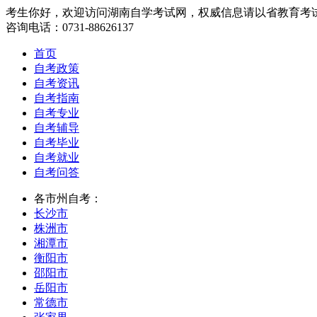
考生你好，欢迎访问湖南自学考试网，权威信息请以省教育考
咨询电话：0731-88626137
首页
自考政策
自考资讯
自考指南
自考专业
自考辅导
自考毕业
自考就业
自考问答
各市州自考：
长沙市
株洲市
湘潭市
衡阳市
邵阳市
岳阳市
常德市