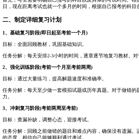
日，现在距离考试也就一个多月的时间，根据自己报考的科目
二、制定详细复习计划
1、基础复习阶段(即日起至考前一个月)
‌目标‌：全面回顾教材，巩固基础知识。
‌任务分解‌：每天安排2-3小时的时间，逐章逐节地复习教
2、强化训练阶段(考前一个月至考前两周)
‌目标‌：通过大量练习，提高解题速度和准确率。
‌任务分解‌：每天至少做一套模拟试题或历年真题。对于做错
力。
3、冲刺复习阶段(考前两周至考前)
‌目标‌：查漏补缺，调整心态，迎接考试。
‌任务分解‌：回顾之前做错的题目和难点内容，确保没有遗漏
的态度，相信自己能够顺利通过考试。