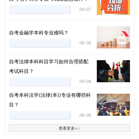
06-07
自考金融学本科专业难吗？
06-06
自考法律本科科目学习如何合理搭配
考试科目？
06-06
​自考本科法学(法律(本))专业有哪些科
目？
06-06
查看更多
>
>