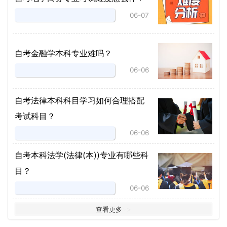
06-07
自考金融学本科专业难吗？
06-06
自考法律本科科目学习如何合理搭配
考试科目？
06-06
​自考本科法学(法律(本))专业有哪些科
目？
06-06
查看更多
>
>