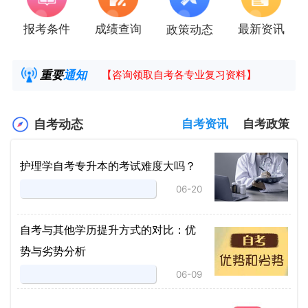
报考条件
成绩查询
最新资讯
政策动态
2025年4月湖南自考课程安排及教材目录已公
湖南省高教自学考试毕业申请操作指南
重要
通知
【咨询领取自考各专业复习资料】
2025年4月高等教育自学考试报考简章
自考动态
自考资讯
自考政策
护理学自考专升本的考试难度大吗？
06-20
自考与其他学历提升方式的对比：优
势与劣势分析
06-09