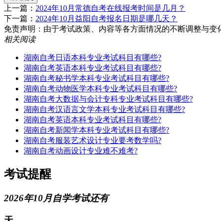
上一篇：
2024年10月常德自考在线报考时间是几月？
下一篇：
2024年10月益阳自考报名日期是哪几天？
免责声明：由于考试政策、内容等各方面情况的不断调整与变化，湖南
相关阅读
湖南自考日语本科专业考试科目有哪些?
湖南自考英语本科专业考试科目有哪些?
湖南自考秘书学本科专业考试科目有哪些?
湖南自考动物医学本科专业考试科目有哪些?
湖南自考大数据与会计专科专业考试科目有哪些?
湖南自考汉语言文学本科专业考试科目有哪些?
湖南自考英语本科专业考试科目有哪些?
湖南自考新闻学本科专业考试科目有哪些?
湖南自考服装艺术设计专业要考数学吗?
湖南自考动画设计专业难不难考?
考试提醒
2026年10月自学考试还有
天