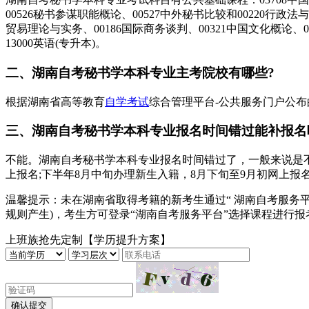
00526秘书参谋职能概论、00527中外秘书比较和00220行政法
贸易理论与实务、00186国际商务谈判、00321中国文化概论、00
13000英语(专升本)。
二、湖南自考秘书学本科专业主考院校有哪些?
根据湖南省高等教育
自学考试
综合管理平台-公共服务门户公
三、湖南自考秘书学本科专业报名时间错过能补报名
不能。湖南自考秘书学本科专业报名时间错过了，一般来说是
上报名;下半年8月中旬办理新生入籍，8月下旬至9月初网上报
温馨提示：未在湖南省取得考籍的新考生通过“ 湖南自考服务平
规则产生)，考生方可登录“湖南自考服务平台”选择课程进行报
上班族抢先定制【学历提升方案】
确认提交