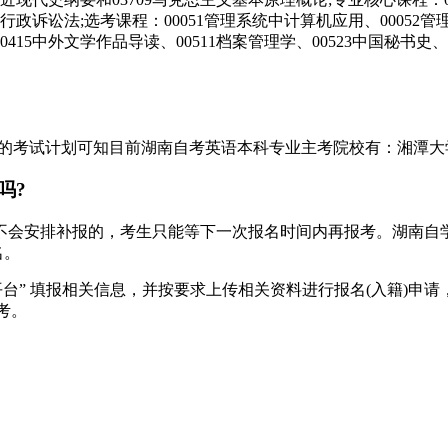
与行政诉讼法;选考课程：00051管理系统中计算机应用、00052管理
415中外文学作品导读、00511档案管理学、00523中国秘书史、0
布的考试计划可知目前湖南自考英语本科专业主考院校有：湘潭
吗?
不会安排补报的，考生只能等下一次报名时间内再报考。湖南自学
名。
台” 填报相关信息，并按要求上传相关资料进行报名(入籍)申
考。