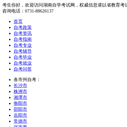
考生你好，欢迎访问湖南自学考试网，权威信息请以省教育考
咨询电话：0731-88626137
首页
自考政策
自考资讯
自考指南
自考专业
自考辅导
自考毕业
自考就业
自考问答
各市州自考：
长沙市
株洲市
湘潭市
衡阳市
邵阳市
岳阳市
常德市