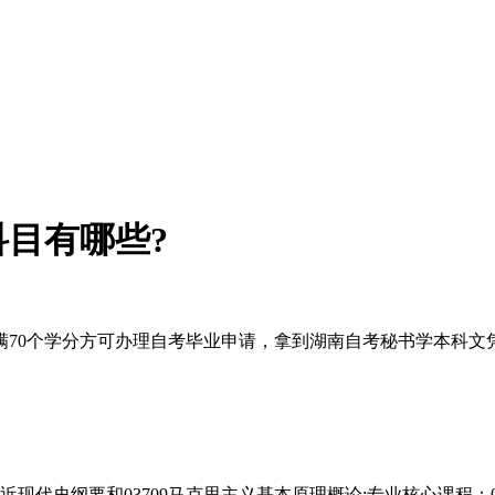
目有哪些?
满70个学分方可办理自考毕业申请，拿到湖南自考秘书学本科文
代史纲要和03709马克思主义基本原理概论;专业核心课程：003