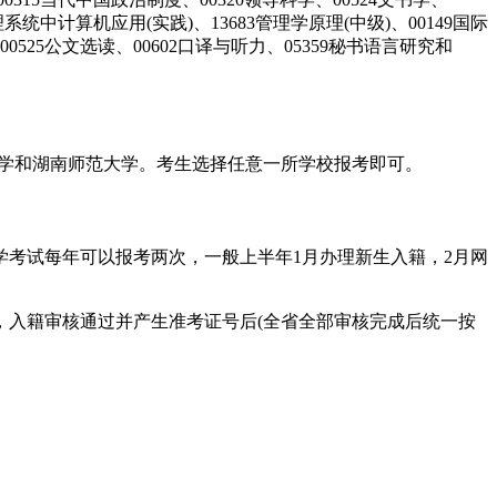
系统中计算机应用(实践)、13683管理学原理(中级)、00149国际
0525公文选读、00602口译与听力、05359秘书语言研究和
大学和湖南师范大学。考生选择任意一所学校报考即可。
考试每年可以报考两次，一般上半年1月办理新生入籍，2月网
请，入籍审核通过并产生准考证号后(全省全部审核完成后统一按