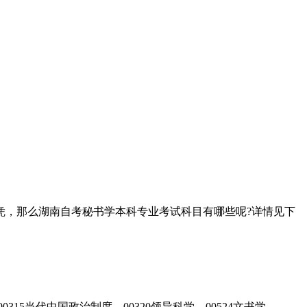
凭，那么湖南自考秘书学本科专业考试科目有哪些呢?详情见下
15当代中国政治制度、00320领导科学、00524文书学、