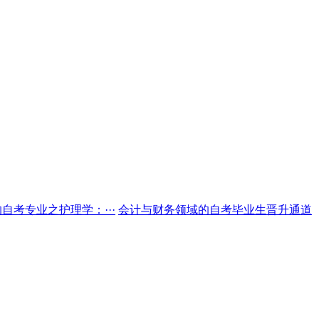
自考专业之护理学：···
会计与财务领域的自考毕业生晋升通道