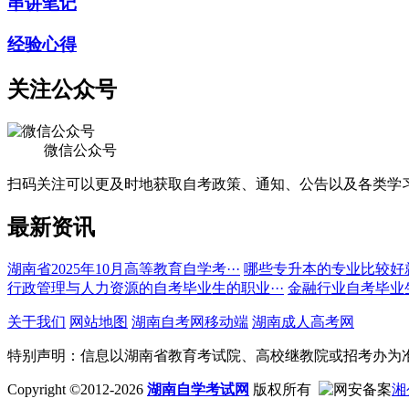
串讲笔记
经验心得
关注公众号
微信公众号
扫码关注可以更及时地获取自考政策、通知、公告以及各类学
最新资讯
湖南省2025年10月高等教育自学考···
哪些专升本的专业比较好
行政管理与人力资源的自考毕业生的职业···
金融行业自考毕业
关于我们
网站地图
湖南自考网移动端
湖南成人高考网
特别声明：信息以湖南省教育考试院、高校继教院或招考办为
Copyright ©2012-2026
湖南自学考试网
版权所有
湘