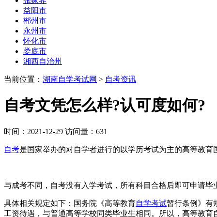
张家界
益阳市
郴州市
永州市
怀化市
娄底市
湘西自治州
当前位置：
湖南自学考试网
>
自考资讯
自考文凭怎么样?认可度如何?
时间：2021-12-29 访问量：631
自考
是国家举办的对自学者进行的以学历考试为主的高等教育
与成考不同，自考没有入学考试，所有科目合格后即可申请毕
具体相关规定如下：国务院《高等教育
自学考试
暂行条例》有
工资待遇，与普通高等学校同类毕业生相同。所以，高等教育