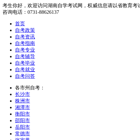
考生你好，欢迎访问湖南自学考试网，权威信息请以省教育考
咨询电话：0731-88626137
首页
自考政策
自考资讯
自考指南
自考专业
自考辅导
自考毕业
自考就业
自考问答
各市州自考：
长沙市
株洲市
湘潭市
衡阳市
邵阳市
岳阳市
常德市