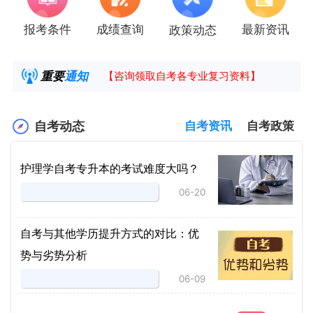
报考条件
成绩查询
最新资讯
政策动态
2025年4月湖南自考课程安排及教材目录已公
湖南省高教自学考试毕业申请操作指南
重要
通知
【咨询领取自考各专业复习资料】
2025年4月高等教育自学考试报考简章
自考动态
自考资讯
自考政策
护理学自考专升本的考试难度大吗？
06-20
自考与其他学历提升方式的对比：优
势与劣势分析
06-09