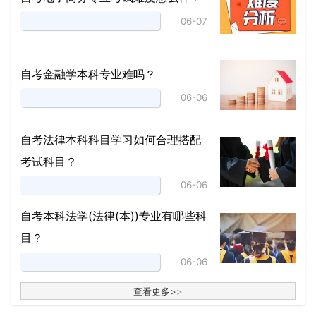
06-07
自考金融学本科专业难吗？
06-06
自考法律本科科目学习如何合理搭配
考试科目？
06-06
​自考本科法学(法律(本))专业有哪些科
目？
06-06
查看更多
>
>