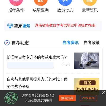
报考条件
成绩查询
最新资讯
政策动态
2025年4月湖南自考课程安排及教材目录已公
湖南省高教自学考试毕业申请操作指南
重要
通知
【咨询领取自考各专业复习资料】
2025年4月高等教育自学考试报考简章
自考动态
自考资讯
自考政策
护理学自考专升本的考试难度大吗？
06-20
自考与其他学历提升方式的对比：优
势与劣势分析
06-09
湖南自考2025报名指导
报名指导
在线咨询
咨询免费领复习资料