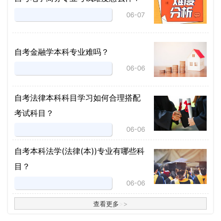
06-07
自考金融学本科专业难吗？
06-06
自考法律本科科目学习如何合理搭配
考试科目？
06-06
​自考本科法学(法律(本))专业有哪些科
目？
06-06
查看更多
>
>