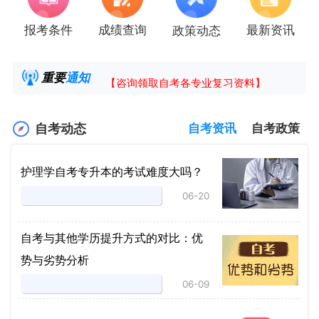
报考条件
成绩查询
最新资讯
政策动态
2025年4月湖南自考课程安排及教材目录已公
湖南省高教自学考试毕业申请操作指南
重要
通知
【咨询领取自考各专业复习资料】
2025年4月高等教育自学考试报考简章
自考动态
自考资讯
自考政策
护理学自考专升本的考试难度大吗？
06-20
自考与其他学历提升方式的对比：优
势与劣势分析
06-09