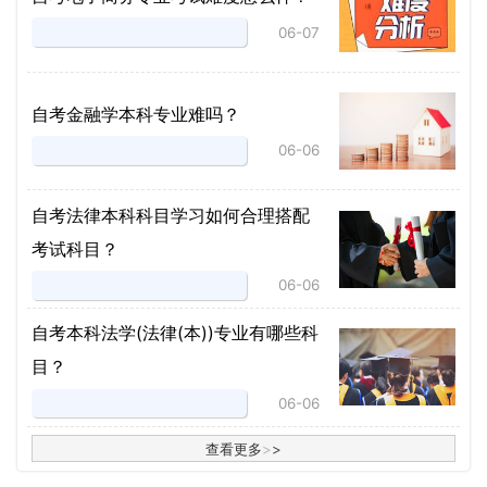
06-07
自考金融学本科专业难吗？
06-06
自考法律本科科目学习如何合理搭配
考试科目？
06-06
​自考本科法学(法律(本))专业有哪些科
目？
06-06
查看更多
>
>