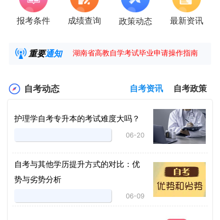
报考条件
成绩查询
最新资讯
政策动态
2025年4月湖南自考课程安排及教材目录已公
湖南省高教自学考试毕业申请操作指南
重要
通知
【咨询领取自考各专业复习资料】
2025年4月高等教育自学考试报考简章
自考动态
自考资讯
自考政策
护理学自考专升本的考试难度大吗？
06-20
自考与其他学历提升方式的对比：优
势与劣势分析
06-09