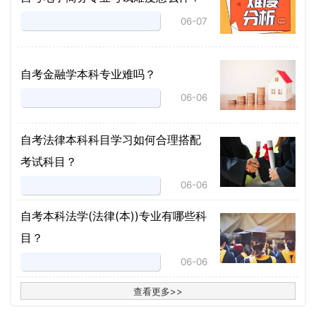
06-07
自考金融学本科专业难吗？
06-06
自考法律本科科目学习如何合理搭配
考试科目？
06-06
​自考本科法学(法律(本))专业有哪些科
目？
06-06
查看更多
>
>