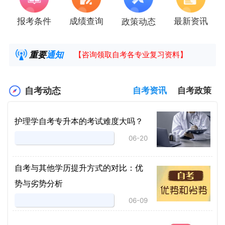
报考条件
成绩查询
最新资讯
政策动态
2025年4月湖南自考课程安排及教材目录已公
湖南省高教自学考试毕业申请操作指南
重要
通知
【咨询领取自考各专业复习资料】
2025年4月高等教育自学考试报考简章
自考动态
自考资讯
自考政策
护理学自考专升本的考试难度大吗？
06-20
自考与其他学历提升方式的对比：优
势与劣势分析
06-09