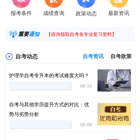
报考条件
成绩查询
最新资讯
政策动态
2025年4月湖南自考课程安排及教材目录已公
湖南省高教自学考试毕业申请操作指南
重要
通知
【咨询领取自考各专业复习资料】
2025年4月高等教育自学考试报考简章
自考动态
自考资讯
自考政策
护理学自考专升本的考试难度大吗？
06-20
自考与其他学历提升方式的对比：优
势与劣势分析
06-09