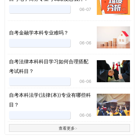
06-07
自考金融学本科专业难吗？
06-06
自考法律本科科目学习如何合理搭配
考试科目？
06-06
​自考本科法学(法律(本))专业有哪些科
目？
06-06
查看更多
>
>