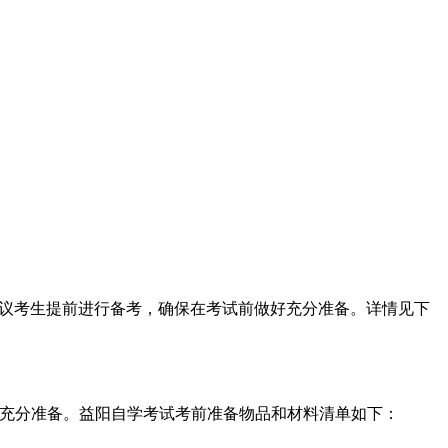
7：00。建议考生提前进行备考，确保在考试前做好充分准备。详情见下
考试前做好充分准备。益阳自学考试考前准备物品和材料清单如下：