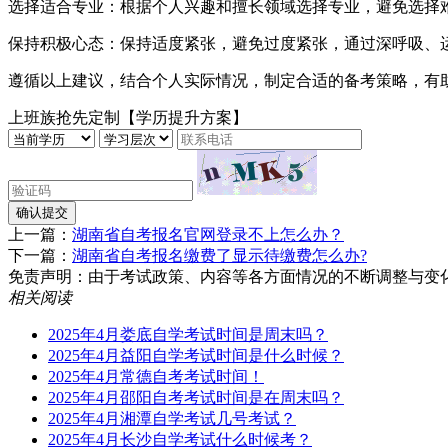
‌选择适合专业‌：根据个人兴趣和擅长领域选择专业，避免选择
‌保持积极心态‌：保持适度紧张，避免过度紧张，通过深呼吸、
遵循以上建议，结合个人实际情况，制定合适的备考策略，有助
上班族抢先定制【学历提升方案】
确认提交
上一篇：
湖南省自考报名官网登录不上怎么办？
下一篇：
湖南省自考报名缴费了显示待缴费怎么办?
免责声明：由于考试政策、内容等各方面情况的不断调整与变化，湖南
相关阅读
2025年4月娄底自学考试时间是周末吗？
2025年4月益阳自学考试时间是什么时候？
2025年4月常德自考考试时间！
2025年4月邵阳自考考试时间是在周末吗？
2025年4月湘潭自学考试几号考试？
2025年4月长沙自学考试什么时候考？