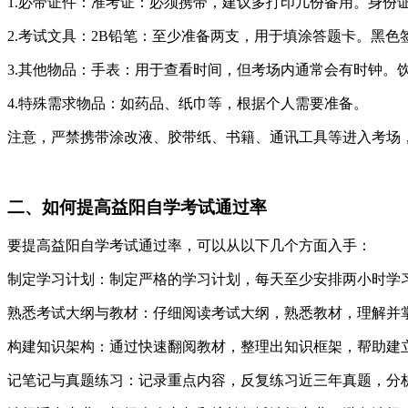
1.必带证件‌：准考证‌：必须携带，建议多打印几份备用‌。‌身
2.‌考试文具‌：‌2B铅笔‌：至少准备两支，用于填涂答题卡‌。
3.‌其他物品‌：‌手表‌：用于查看时间，但考场内通常会有时钟‌。
4.‌特殊需求物品‌：如药品、纸巾等，根据个人需要准备‌。
注意，严禁携带涂改液、胶带纸、书籍、通讯工具等进入考场，
二、如何提高益阳自学考试通过率
要提高益阳自学考试通过率，可以从以下几个方面入手：
‌制定学习计划‌：制定严格的学习计划，每天至少安排两小时学
‌熟悉考试大纲与教材‌：仔细阅读考试大纲，熟悉教材，理解并
‌构建知识架构‌：通过快速翻阅教材，整理出知识框架，帮助建立
‌记笔记与真题练习‌：记录重点内容，反复练习近三年真题，分