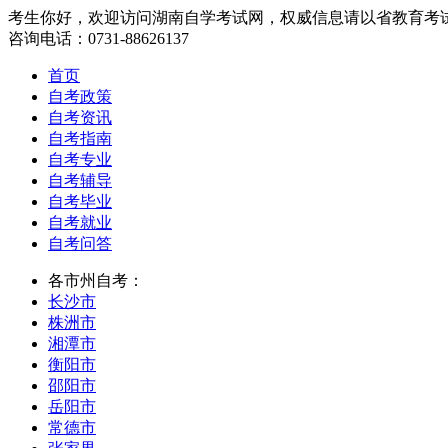
考生你好，欢迎访问湖南自学考试网，权威信息请以省教育考
咨询电话：0731-88626137
首页
自考政策
自考资讯
自考指南
自考专业
自考辅导
自考毕业
自考就业
自考问答
各市州自考：
长沙市
株洲市
湘潭市
衡阳市
邵阳市
岳阳市
常德市