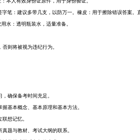
份证‌：本人有效身份证原件，用于身份验证‌。
黑色签字笔‌：建议多带几支，以防万一‌。‌橡皮‌：用于擦除错误答案‌
‌饮用水‌：透明瓶装水，适量准备‌。
否则将被视为违纪行为‌。
习，确保备考时间充足‌。
掌握基本概念、基本原理和基本方法‌。
联想记忆‌。
析真题与教材、考试大纲的联系‌。