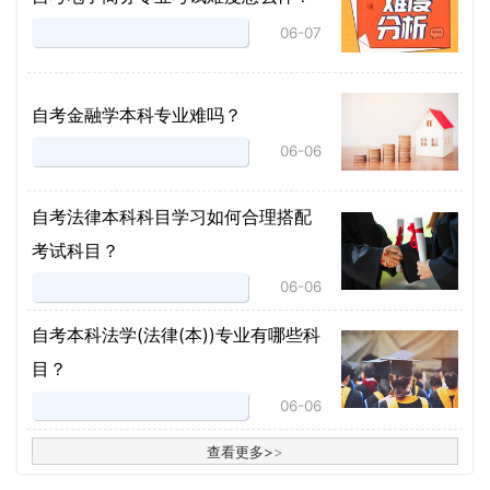
06-07
自考金融学本科专业难吗？
06-06
自考法律本科科目学习如何合理搭配
考试科目？
06-06
​自考本科法学(法律(本))专业有哪些科
目？
06-06
查看更多
>
>