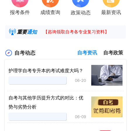
报考条件
成绩查询
最新资讯
政策动态
2025年4月湖南自考课程安排及教材目录已公
湖南省高教自学考试毕业申请操作指南
重要
通知
【咨询领取自考各专业复习资料】
2025年4月高等教育自学考试报考简章
自考动态
自考资讯
自考政策
护理学自考专升本的考试难度大吗？
06-20
自考与其他学历提升方式的对比：优
势与劣势分析
06-09