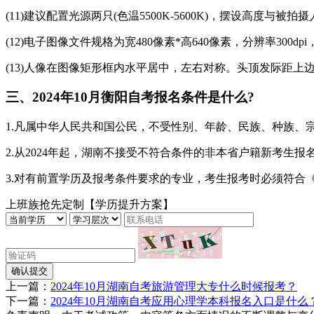
(11)建议配置光源两只(色温5500K-5600K)，摆设高度与
(12)电子图像文件规格为宽480像素*高640像素，分辨率300
(13)人像在图像矩形框内水平居中，左右对称。头顶发际距上边沿5
三、2024年10月衡阳自考报名条件是什么?
1.凡属中华人民共和国公民，不受性别、年龄、民族、种族、
2.从2024年起，湖南不接受不符合条件的非本省户籍新考生
3.对有前置学历及报考条件要求的专业，考生报考时必须符合
上班族抢先定制【学历提升方案】
确认提交
上一篇：
2024年10月湖南自考旅游管理大专什么时候报考？
下一篇：
2024年10月湖南自考应用心理学本科报名入口是什么