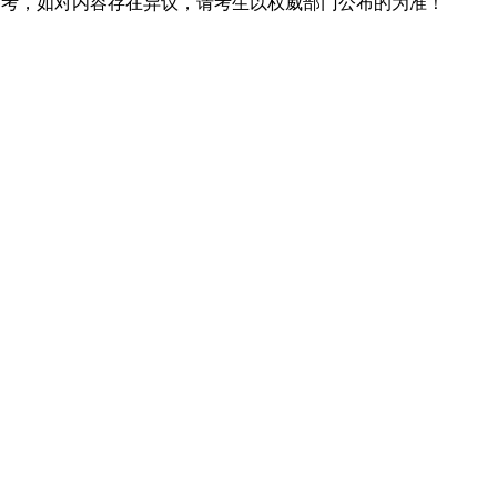
息仅供参考，如对内容存在异议，请考生以权威部门公布的为准！