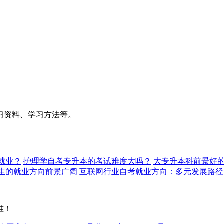
习资料、学习方法等。
就业？
护理学自考专升本的考试难度大吗？
大专升本科前景好的
生的就业方向前景广阔
互联网行业自考就业方向：多元发展路径
准！