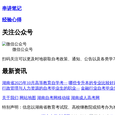
串讲笔记
经验心得
关注公众号
微信公众号
扫码关注可以更及时地获取自考政策、通知、公告以及各类学
最新资讯
湖南省2025年10月高等教育自学考···
哪些专升本的专业比较好
行政管理与人力资源的自考毕业生的职业···
金融行业自考毕业
关于我们
网站地图
湖南自考网移动端
湖南成人高考网
特别声明：信息以湖南省教育考试院、高校继教院或招考办为