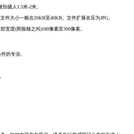
拍摄人1.5米-2米。
后文件大小一般在20KB至40KB。文件扩展名应为JPG。
部宽度(两脸颊之间)180像素至300像素。
条件的专业。
定。