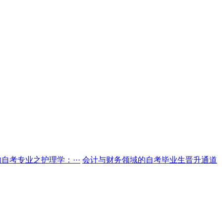
自考专业之护理学：···
会计与财务领域的自考毕业生晋升通道