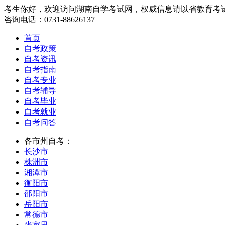
考生你好，欢迎访问湖南自学考试网，权威信息请以省教育考
咨询电话：0731-88626137
首页
自考政策
自考资讯
自考指南
自考专业
自考辅导
自考毕业
自考就业
自考问答
各市州自考：
长沙市
株洲市
湘潭市
衡阳市
邵阳市
岳阳市
常德市