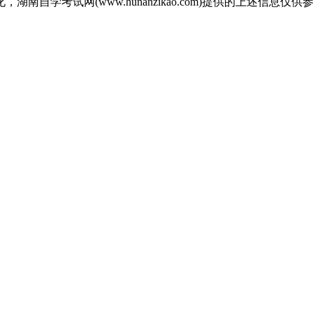
自学考试网(www.hunanzikao.com)提供的上述信