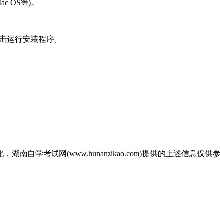
c OS等)。
双击运行安装程序。
自学考试网(www.hunanzikao.com)提供的上述信