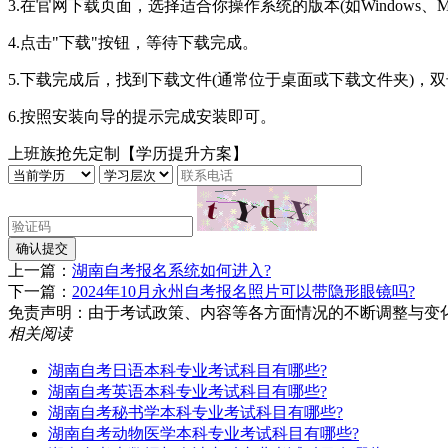
3.在官网下载页面，选择适合你操作系统的版本(如Windows、Ma
4.点击"下载"按钮，等待下载完成。
5.下载完成后，找到下载文件(通常位于桌面或下载文件夹)，
6.按照安装向导的提示完成安装即可。
上班族抢先定制【学历提升方案】
确认提交
上一篇：
湖南自考报名系统如何进入?
下一篇：
2024年10月永州自考报名照片可以带隐形眼镜吗?
免责声明：由于考试政策、内容等各方面情况的不断调整与变化，湖南
相关阅读
湖南自考日语本科专业考试科目有哪些?
湖南自考英语本科专业考试科目有哪些?
湖南自考秘书学本科专业考试科目有哪些?
湖南自考动物医学本科专业考试科目有哪些?