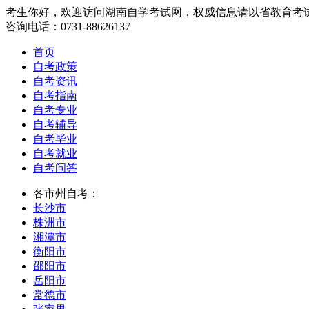
考生你好，欢迎访问湖南自学考试网，权威信息请以省教育考
咨询电话：0731-88626137
首页
自考政策
自考资讯
自考指南
自考专业
自考辅导
自考毕业
自考就业
自考问答
各市州自考：
长沙市
株洲市
湘潭市
衡阳市
邵阳市
岳阳市
常德市