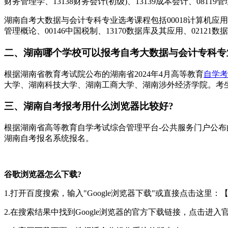
财务管理学、13138财务会计(初级)、13139成本会计、0811
湖南自考大数据与会计专科专业选考课程包括00018计算机应用基础、
管理概论、00146中国税制、13170数据库及其应用、02121数
二、湖南哪个学校可以报考自考大数据与会计专科专
根据湖南省教育考试院公布的湖南省2024年4月高等教育
自学考
大学、湖南科技大学、湖南工商大学、湖南涉外经济学院。考
三、湖南自考报考用什么浏览器比较好?
根据湖南省高等教育自学考试综合管理平台-公共服务门户公布的湖南自
湖南自考报名系统报名。
谷歌浏览器怎么下载?
1.打开百度搜索，输入"Google浏览器下载"或直接点击这里：【
2.在搜索结果中找到Google浏览器的官方下载链接，点击进入