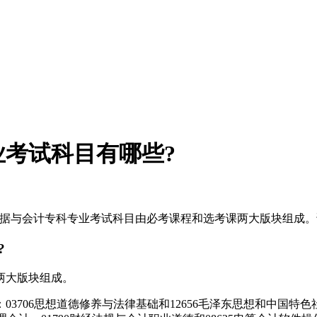
考试科目有哪些?
数据与会计专科专业考试科目由必考课程和选考课两大版块组成。
?
两大版块组成。
706思想道德修养与法律基础和12656毛泽东思想和中国特色社会