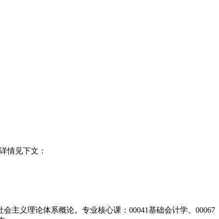
详情见下文：
主义理论体系概论。专业核心课：00041基础会计学、00067