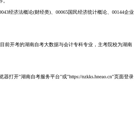
操作。
43经济法概论(财经类)、00065国民经济统计概论、00144企业
目前开考的湖南自考大数据与会计专科专业，主考院校为湖南
务平台"或"https://nzkks.hneao.cn"页面登录