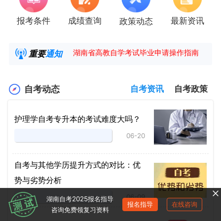
报考条件
成绩查询
最新资讯
政策动态
2025年4月湖南自考课程安排及教材目录已公
湖南省高教自学考试毕业申请操作指南
重要
通知
【咨询领取自考各专业复习资料】
2025年4月高等教育自学考试报考简章
自考动态
自考资讯
自考政策
护理学自考专升本的考试难度大吗？
06-20
自考与其他学历提升方式的对比：优
势与劣势分析
06-09
湖南自考2025报名指导
报名指导
在线咨询
咨询免费领复习资料