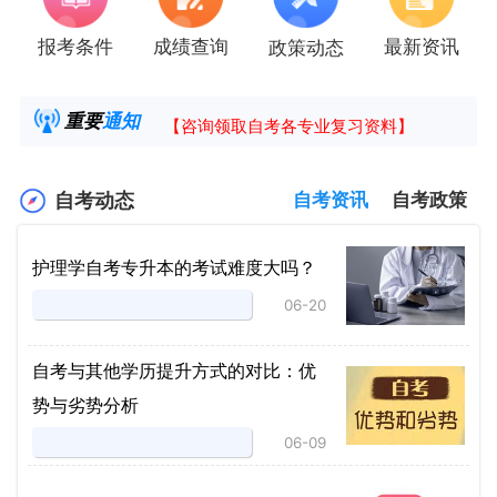
报考条件
成绩查询
最新资讯
政策动态
2025年4月湖南自考课程安排及教材目录已公
湖南省高教自学考试毕业申请操作指南
重要
通知
【咨询领取自考各专业复习资料】
2025年4月高等教育自学考试报考简章
自考动态
自考资讯
自考政策
护理学自考专升本的考试难度大吗？
06-20
自考与其他学历提升方式的对比：优
势与劣势分析
06-09