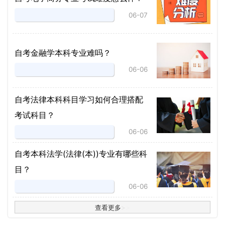
06-07
自考金融学本科专业难吗？
06-06
自考法律本科科目学习如何合理搭配
考试科目？
06-06
​自考本科法学(法律(本))专业有哪些科
目？
06-06
查看更多
>
>