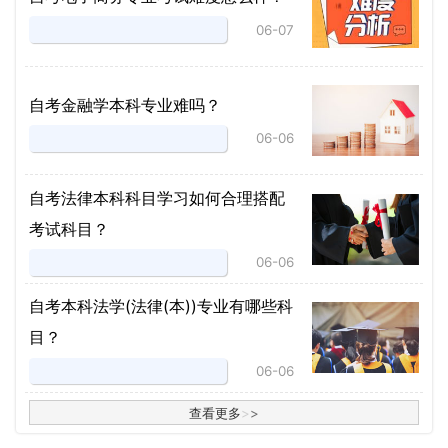
06-07
自考金融学本科专业难吗？
06-06
自考法律本科科目学习如何合理搭配
考试科目？
06-06
​自考本科法学(法律(本))专业有哪些科
目？
06-06
查看更多
>
>