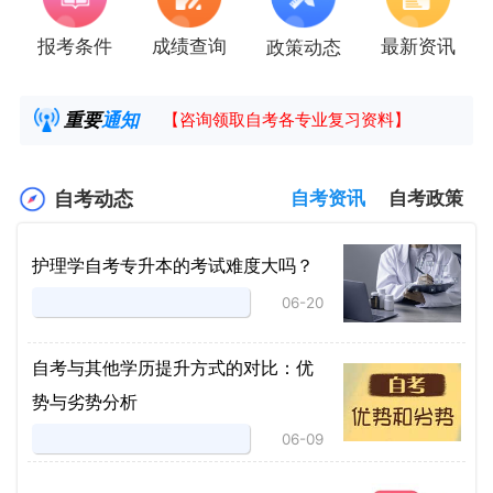
报考条件
成绩查询
最新资讯
政策动态
2025年4月湖南自考课程安排及教材目录已公
湖南省高教自学考试毕业申请操作指南
重要
通知
【咨询领取自考各专业复习资料】
2025年4月高等教育自学考试报考简章
自考动态
自考资讯
自考政策
护理学自考专升本的考试难度大吗？
06-20
自考与其他学历提升方式的对比：优
势与劣势分析
06-09