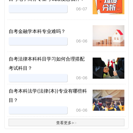
06-07
自考金融学本科专业难吗？
06-06
自考法律本科科目学习如何合理搭配
考试科目？
06-06
​自考本科法学(法律(本))专业有哪些科
目？
06-06
查看更多
>
>