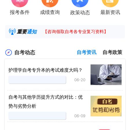
报考条件
成绩查询
最新资讯
政策动态
2025年4月湖南自考课程安排及教材目录已公
湖南省高教自学考试毕业申请操作指南
重要
通知
【咨询领取自考各专业复习资料】
2025年4月高等教育自学考试报考简章
自考动态
自考资讯
自考政策
护理学自考专升本的考试难度大吗？
06-20
自考与其他学历提升方式的对比：优
势与劣势分析
06-09