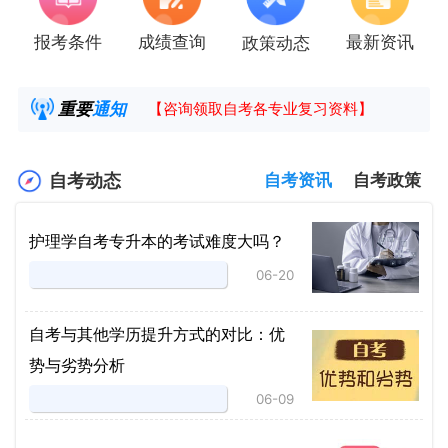
报考条件
成绩查询
最新资讯
政策动态
2025年4月湖南自考课程安排及教材目录已公
湖南省高教自学考试毕业申请操作指南
重要
通知
【咨询领取自考各专业复习资料】
2025年4月高等教育自学考试报考简章
自考动态
自考资讯
自考政策
护理学自考专升本的考试难度大吗？
06-20
自考与其他学历提升方式的对比：优
势与劣势分析
06-09