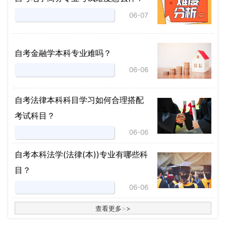
06-07
自考金融学本科专业难吗？
06-06
自考法律本科科目学习如何合理搭配
考试科目？
06-06
​自考本科法学(法律(本))专业有哪些科
目？
06-06
查看更多
>
>