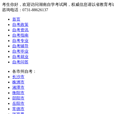
考生你好，欢迎访问湖南自学考试网，权威信息请以省教育考
咨询电话：0731-88626137
首页
自考政策
自考资讯
自考指南
自考专业
自考辅导
自考毕业
自考就业
自考问答
各市州自考：
长沙市
株洲市
湘潭市
衡阳市
邵阳市
岳阳市
常德市