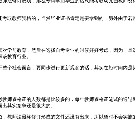
教师法修订成功，那么专科学历毕业的话只能考取幼儿园教师资
能考取教师资格的，当然毕业证书肯定是要拿到的，另外由于若
喜欢学前教育，然后在选择自考专业的时候好好考虑，因为一旦
事该教育行业。
于整个社会而言，要同步进行更新观念的话，其实在短时间内是
教师资格证的人数都是比较多的，每年教师资格证笔试的通过率在3
而出其实竞争还是很大的。
绍，教师法最终修订形成的文件还没有出来，所以暂时不会实施