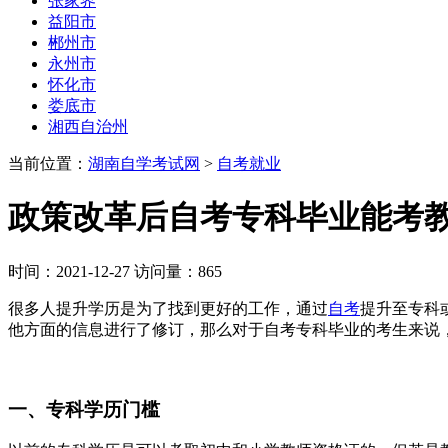
张家界
益阳市
郴州市
永州市
怀化市
娄底市
湘西自治州
当前位置：
湖南自学考试网
>
自考就业
政策改革后自考专科毕业能考教
时间：2021-12-27 访问量：865
很多人提升学历是为了找到更好的工作，通过
自考
提升至专科
他方面的信息进行了修订，那么对于自考专科毕业的考生来说
一、专科学历门槛