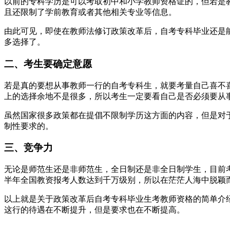
以前的专科学历是可以考取初中和小学教师资格证的，但若是
且还限制了学前教育或者其他相关专业等信息。
由此可见，即使在教师法修订政策改革后，自考专科毕业还是
多选择了。
二、考生要确定意愿
若是真的要想从事教师一行的自考专科生，就要考量自己喜不
上的选择余地不是很多，所以考生一定要看自己是否必须要从
虽然国家很多政策都在提倡不限制学历这方面的内容，但是对
制性要求的。
三、竞争力
无论是师范生还是非师范生，全日制还是非全日制学生，目前考
半年全国教资报考人数达到千万级别，所以在茫茫人海中脱颖
以上就是关于政策改革后自考专科毕业生考教师资格的简单介
这行的待遇在不断提升，但是要求也在不断提高。