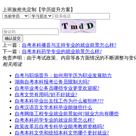
上班族抢先定制【学历提升方案】
确认提交
上一篇：
自考本科播音与主持专业的就业前景怎么样?
下一篇：
自考本科药学专业的就业前景怎么样?
免责声明：由于考试政策、内容等各方面情况的不断调整与变化，湖南
相关阅读
自考与职场晋升：如何用学历为职业发展助力
湖南自考本科报考公务员限制大吗?
自考毕业考公务员哪些专业更受欢迎呢?
自考文凭有用吗?好不好就业?
自考本科毕业出去找工作为什么被拒绝???
自考汉语言文学本科毕业能做些什么
自考网络工程专业就业前景如何?就业方向有哪些
自考本科药学专业的就业前景怎么样?
政策改革后自考专科毕业能考教师资格吗?
自考本科文凭和统招本科文凭哪个更好就业?