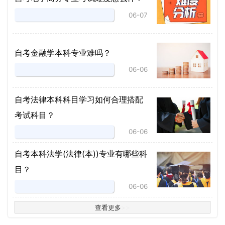
06-07
自考金融学本科专业难吗？
06-06
自考法律本科科目学习如何合理搭配
考试科目？
06-06
​自考本科法学(法律(本))专业有哪些科
目？
06-06
查看更多
>
>