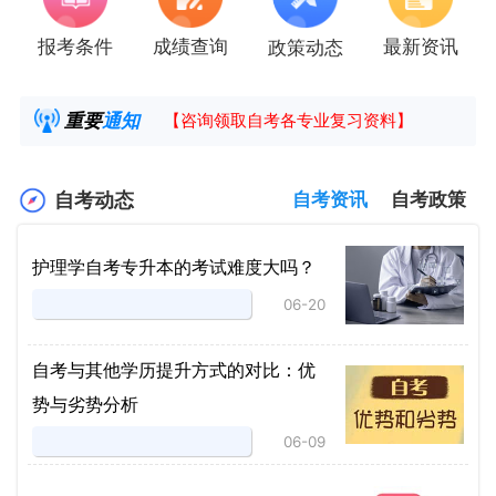
报考条件
成绩查询
最新资讯
政策动态
2025年4月湖南自考课程安排及教材目录已公
湖南省高教自学考试毕业申请操作指南
重要
通知
【咨询领取自考各专业复习资料】
2025年4月高等教育自学考试报考简章
自考动态
自考资讯
自考政策
护理学自考专升本的考试难度大吗？
06-20
自考与其他学历提升方式的对比：优
势与劣势分析
06-09