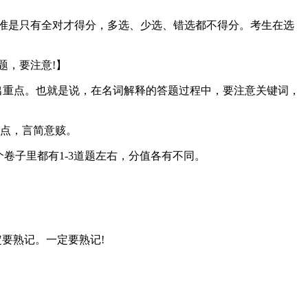
标准是只有全对才得分，多选、少选、错选都不得分。考生在选
题，要注意!】
出重点。也就是说，在名词解释的答题过程中，要注意关键词，
重点，言简意赅。
个卷子里都有1-3道题左右，分值各有不同。
。
定要熟记。一定要熟记!