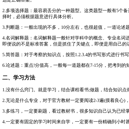
2.多项选择题：最容易丢分的一种题型。这类题型一般有5个
择时，必须根据题意进行具体分析。
3.判断题：一般出现的不多，10分左右，也很超值，一道论述
4.名词解释题：名词解释题一般针对学科中的概念、专业名
即便说的不是标准答案，但是抓住了关键点，即便是用自己的
5.简答题：对于考察的知识点，按照1.2.3.4的书写形式
6.论述题：重点!分值高，一般每一道题都在7-15分，把考
二、学习方法
1.没有什么窍门。就是学习，结合课程看书;做题，结合知识
2.无论是什么专业，对于官方教材一定要阅读2-3遍(摸着良
3.多练习，一定要刷题，看过教材书，很多知识自己认为已经
4.一定要有固定的学习时间来自学，一定要有一份精确到小时