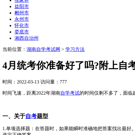
张家界
益阳市
郴州市
永州市
怀化市
娄底市
湘西自治州
当前位置：
湖南自学考试网
>
学习方法
4月统考你准备好了吗?附上自
时间：2022-03-13 访问量：777
时间飞速，距离2022年湖南
自学考试
的时间仅剩不多了，面临
一、关于
自考
题型
1.单项选择题：在答题时，如果能瞬时准确地把答案找出最
选定正确答案。