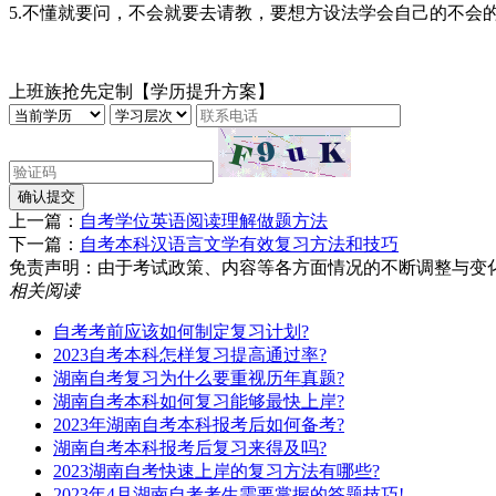
5.不懂就要问，不会就要去请教，要想方设法学会自己的不会
上班族抢先定制【学历提升方案】
确认提交
上一篇：
自考学位英语阅读理解做题方法
下一篇：
自考本科汉语言文学有效复习方法和技巧
免责声明：由于考试政策、内容等各方面情况的不断调整与变化，湖南
相关阅读
自考考前应该如何制定复习计划?
2023自考本科怎样复习提高通过率?
湖南自考复习为什么要重视历年真题?
湖南自考本科如何复习能够最快上岸?
2023年湖南自考本科报考后如何备考?
湖南自考本科报考后复习来得及吗?
2023湖南自考快速上岸的复习方法有哪些?
2023年4月湖南自考考生需要掌握的答题技巧!