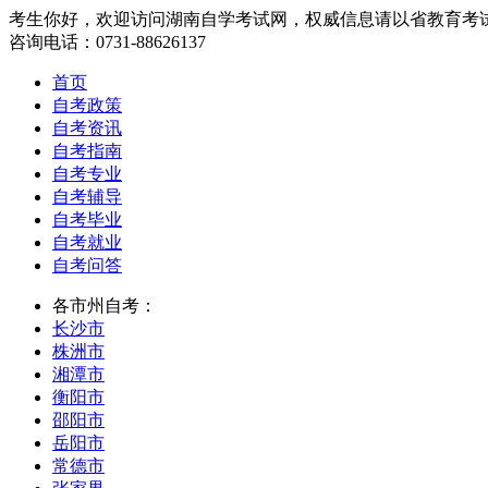
考生你好，欢迎访问湖南自学考试网，权威信息请以省教育考
咨询电话：0731-88626137
首页
自考政策
自考资讯
自考指南
自考专业
自考辅导
自考毕业
自考就业
自考问答
各市州自考：
长沙市
株洲市
湘潭市
衡阳市
邵阳市
岳阳市
常德市