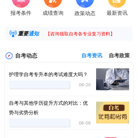
报考条件
成绩查询
最新资讯
政策动态
2025年4月湖南自考课程安排及教材目录已公
湖南省高教自学考试毕业申请操作指南
重要
通知
【咨询领取自考各专业复习资料】
2025年4月高等教育自学考试报考简章
自考动态
自考资讯
自考政策
护理学自考专升本的考试难度大吗？
06-20
自考与其他学历提升方式的对比：优
势与劣势分析
06-09