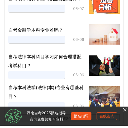
06-07
自考金融学本科专业难吗？
06-06
自考法律本科科目学习如何合理搭配
考试科目？
06-06
​自考本科法学(法律(本))专业有哪些科
目？
06-06
湖南自考2025报名指导
报名指导
在线咨询
查看更多
>
>
咨询免费领复习资料