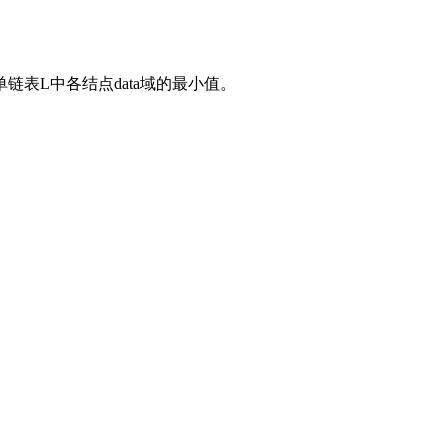
带头结点单链表L中各结点data域的最小值。