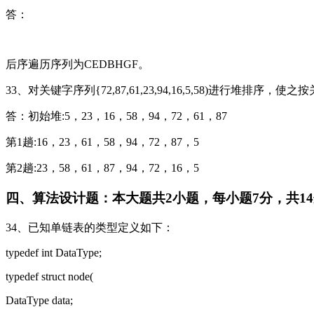
答：
后序遍历序列为CEDBHGF。
33、对关键字序列{72,87,61,23,94,16,5,58)进
答：初始堆:5，23，16，58，94，72，61，87
第1趟:16，23，61，58，94，72，87，5
第2趟:23，58，61，87，94，72，16，5
四、算法设计题：本大题共2小题，每小题7分，共1
34、已知单链表的类型定义如下：
typedef int DataType;
typedef struct node(
DataType data;