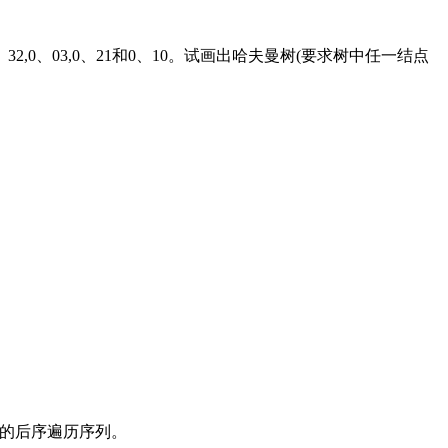
0、32,0、03,0、21和0、10。试画出哈夫曼树(要求树中任一结点
树的后序遍历序列。