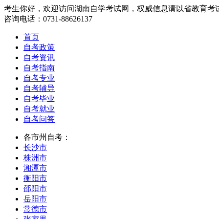
考生你好，欢迎访问湖南自学考试网，权威信息请以省教育考
咨询电话：0731-88626137
首页
自考政策
自考资讯
自考指南
自考专业
自考辅导
自考毕业
自考就业
自考问答
各市州自考：
长沙市
株洲市
湘潭市
衡阳市
邵阳市
岳阳市
常德市