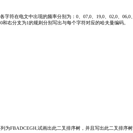
},各字符在电文中出现的频率分别为：0、07,0、19,0、02,0、06,
为0和右分支为1的规则分别写出与每个字符对应的哈夫曼编码。
序列为FBADCEGH,试画出此二叉排序树，并且写出此二叉排序