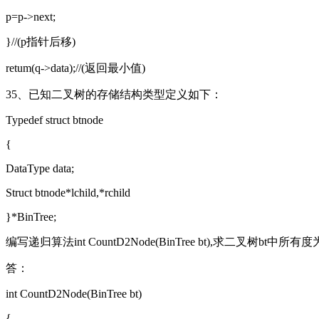
p=p->next;
}//(p指针后移)
retum(q->data);//(返回最小值)
35、已知二叉树的存储结构类型定义如下：
Typedef struct btnode
{
DataType data;
Struct btnode*lchild,*rchild
}*BinTree;
编写递归算法int CountD2Node(BinTree bt),求二叉树bt中
答：
int CountD2Node(BinTree bt)
{