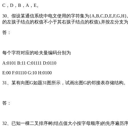
C，D，B，A，E。
30、假设某通信系统中电文使用的字符集为{A,B,C,D,E,F,G,H
的左孩子结点的权值不小于其右孩子结点的权值),并按左分支
答：
每个字符对应的哈夫曼编码分别为
A:0101 B:11 C:01111 D:0110
E:00 F:01110 G:10 H:0100
31、某有向图G如题31图所示，试画出图G的邻接表存储结构。
答：
32、已知一棵二叉排序树(结点值大小按字母顺序)的先序遍历