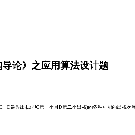
据结构导论》之应用算法设计题
素C、D最先出栈(即C第一个且D第二个出栈)的各种可能的出栈次