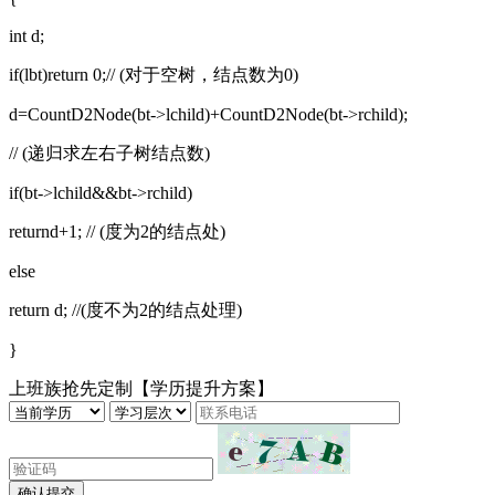
int d;
if(lbt)return 0;// (对于空树，结点数为0)
d=CountD2Node(bt->lchild)+CountD2Node(bt->rchild);
// (递归求左右子树结点数)
if(bt->lchild&&bt->rchild)
returnd+1; // (度为2的结点处)
else
return d; //(度不为2的结点处理)
}
上班族抢先定制【学历提升方案】
确认提交