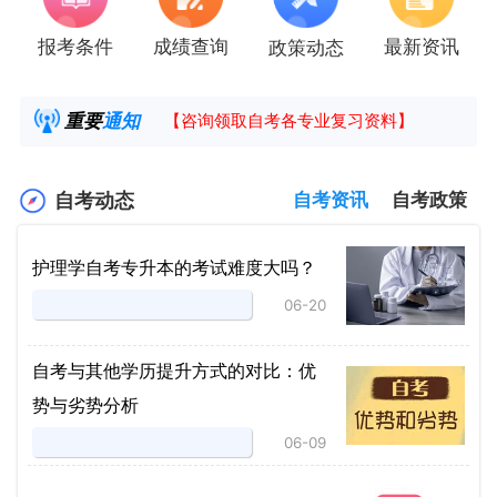
报考条件
成绩查询
最新资讯
政策动态
2025年4月湖南自考课程安排及教材目录已公
湖南省高教自学考试毕业申请操作指南
重要
通知
【咨询领取自考各专业复习资料】
2025年4月高等教育自学考试报考简章
自考动态
自考资讯
自考政策
护理学自考专升本的考试难度大吗？
06-20
自考与其他学历提升方式的对比：优
势与劣势分析
06-09