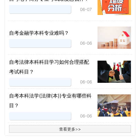
06-07
自考金融学本科专业难吗？
06-06
自考法律本科科目学习如何合理搭配
考试科目？
06-06
​自考本科法学(法律(本))专业有哪些科
目？
06-06
查看更多
>
>