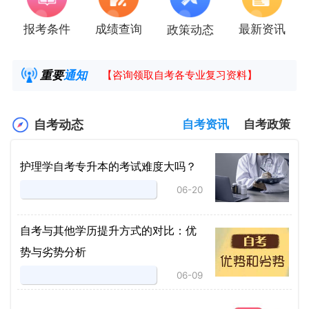
报考条件
成绩查询
最新资讯
政策动态
2025年4月湖南自考课程安排及教材目录已公
湖南省高教自学考试毕业申请操作指南
重要
通知
【咨询领取自考各专业复习资料】
2025年4月高等教育自学考试报考简章
自考动态
自考资讯
自考政策
护理学自考专升本的考试难度大吗？
06-20
自考与其他学历提升方式的对比：优
势与劣势分析
06-09