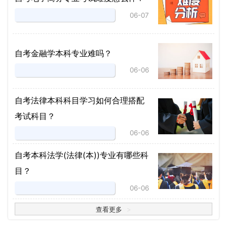
06-07
自考金融学本科专业难吗？
06-06
自考法律本科科目学习如何合理搭配
考试科目？
06-06
​自考本科法学(法律(本))专业有哪些科
目？
06-06
查看更多
>
>